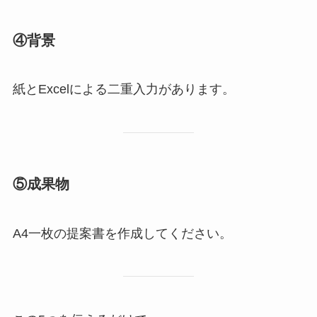
④背景
紙とExcelによる二重入力があります。
⑤成果物
A4一枚の提案書を作成してください。