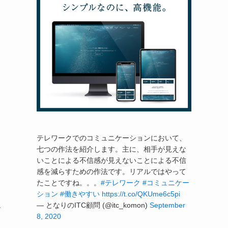
テレワークでのコミュニケーションにおいて、
七つの作法を紹介します。主に、相手が見えな
いことによる不信感が見えないことによる不信
感を減らすための作法です。リアルではやって
たことですね。。。
#テレワーク
#コミュニケー
ション
#働きやすい
https://t.co/QKUme6c5pi
— となりのITC顧問 (@itc_komon)
September
ル
8, 2020