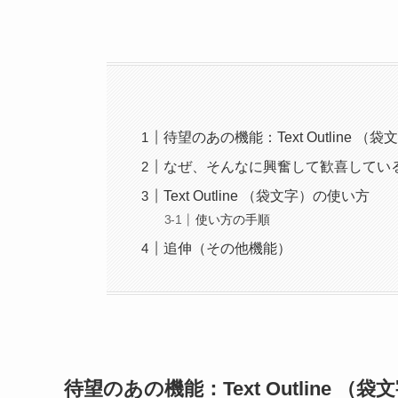
待望のあの機能：Text Outline （袋
なぜ、そんなに興奮して歓喜してい
Text Outline （袋文字）の使い方
使い方の手順
追伸（その他機能）
待望のあの機能：Text Outline （袋