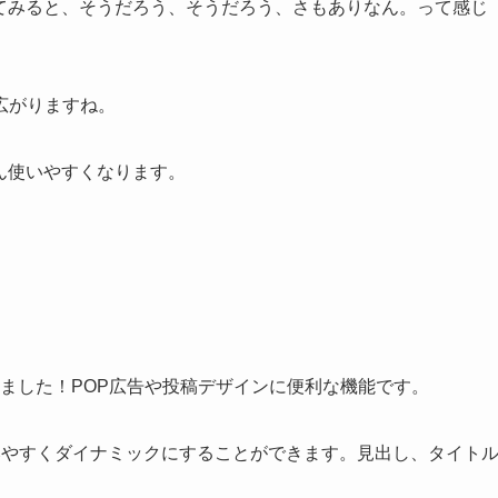
覗いてみると、そうだろう、そうだろう、さもありなん。って感じ
広がりますね。
どん使いやすくなります。
に登場しました！POP広告や投稿デザインに便利な機能です。
みやすくダイナミックにすることができます。見出し、タイト