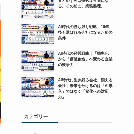
まとめ｜AIは優秀な社員にな
る。その前に、業務整理。
AI時代の勝ち残り戦略｜10年
後も選ばれる会社になるための
条件
AI時代の経営戦略｜「効率化」
から「価値創造」へ変わる企業
の競争力
AI時代に生き残る会社、消える
会社｜未来を分けるのは「AI導
入」ではなく「変化への対応
力」
カテゴリー