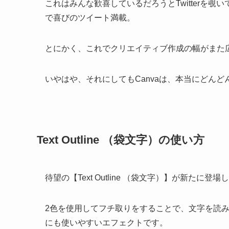
これはみんな歓喜しているだろうとTwitterを
で喜びのツイート満載。
とにかく、これでクリエイティブ作成の幅がまた
いやはや、それにしてもCanvaは、本当にどん
Text Outline （袋文字）の使い方
待望の【Text Outline （袋文字）】が新た
2色を使用してフチ取りをすることで、文字を読
にも使いやすいエフェクトです。