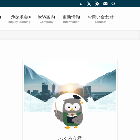
内
@探求会
itcW案内
更新情報
お問い合わせ
inquiry learning
Company
Information
Contact
ふくろう君