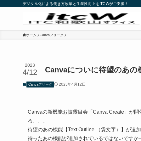
デジタル化による働き方改革と生産性向上をITCWがご支援！
ホーム
Canvaフリーク
2023
Canvaについに待望のあの機能
4/12
2023年4月12日
Canvaフリーク
Canvaの新機能お披露目会「Canva Create
ろ、、、
待望のあの機能【Text Outline （袋文字）
待ったあの機能が追加されているではないですか