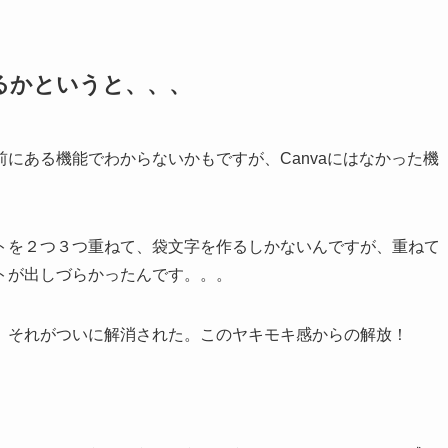
るかというと、、、
にある機能でわからないかもですが、Canvaにはなかった機
トを２つ３つ重ねて、袋文字を作るしかないんですが、重ねて
トが出しづらかったんです。。。
。それがついに解消された。このヤキモキ感からの解放！