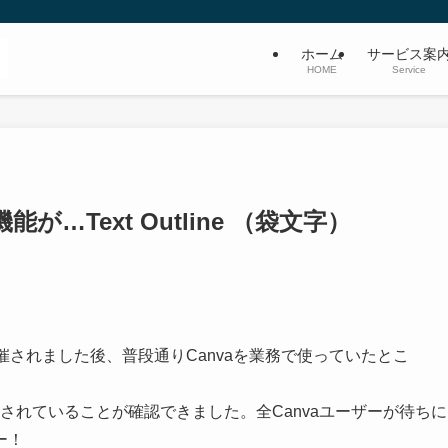
ホーム
サービス案
HOME
Service
が…Text Outline （袋文字）
」が開催されました後、普段通りCanvaを業務で使っていたとこ
】が追加されていることが確認できました。全Canvaユーザーが待ちに
ー！