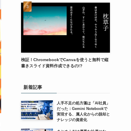
検証！ChromebookでCanvaを使うと無料で縦
書きスライド資料作成できるの!?
新着記事
人手不足の処方箋は「AI社員」
だった：Gemini Notebookで
実現する、属人化からの脱却と
ナレッジの資産化