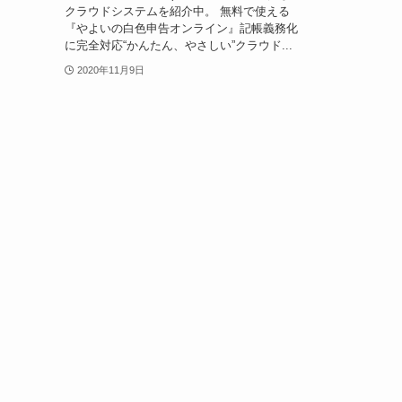
クラウドシステムを紹介中。 無料で使える
『やよいの白色申告オンライン』記帳義務化
に完全対応“かんたん、やさしい”クラウド...
2020年11月9日