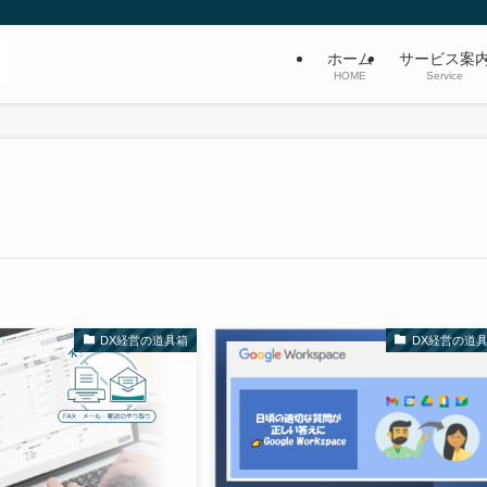
ホーム
サービス案
HOME
Service
DX経営の道具箱
DX経営の道