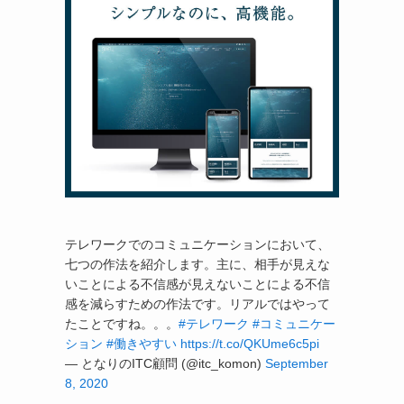
テレワークでのコミュニケーションにおいて、
七つの作法を紹介します。主に、相手が見えな
いことによる不信感が見えないことによる不信
感を減らすための作法です。リアルではやって
たことですね。。。
#テレワーク
#コミュニケー
ション
#働きやすい
https://t.co/QKUme6c5pi
— となりのITC顧問 (@itc_komon)
September
8, 2020