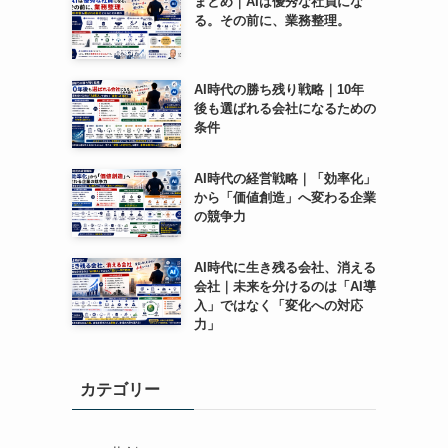
まとめ｜AIは優秀な社員にな
る。その前に、業務整理。
AI時代の勝ち残り戦略｜10年
後も選ばれる会社になるための
条件
AI時代の経営戦略｜「効率化」
から「価値創造」へ変わる企業
の競争力
AI時代に生き残る会社、消える
会社｜未来を分けるのは「AI導
入」ではなく「変化への対応
力」
カテゴリー