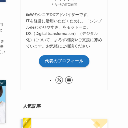
となりのITC顧問
itcWのシニアDXアドバイザーです。
ITを経営に活用いただくために、「シンプ
利用
ルdeわかりやすさ」をモットーに、
と
DX（Digital transformation）（デジタル
化）について、よろず相談やご支援に努め
てき
ています。お気軽にご相談ください！
問事
れてい
代表のプロフィール
具箱
人気記事