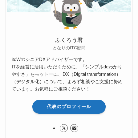
ふくろう君
となりのITC顧問
itcWのシニアDXアドバイザーです。
ITを経営に活用いただくために、「シンプルdeわかり
やすさ」をモットーに、DX（Digital transformation）
（デジタル化）について、よろず相談やご支援に努め
ています。お気軽にご相談ください！
代表のプロフィール