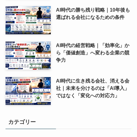
AI時代の勝ち残り戦略｜10年後も
選ばれる会社になるための条件
AI時代の経営戦略｜「効率化」か
ら「価値創造」へ変わる企業の競
争力
AI時代に生き残る会社、消える会
社｜未来を分けるのは「AI導入」
ではなく「変化への対応力」
カテゴリー