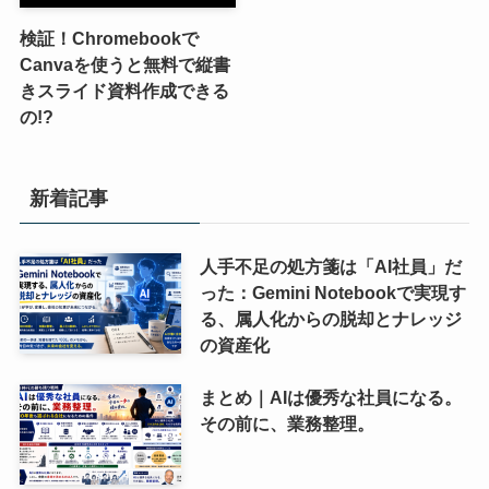
検証！Chromebookで
Canvaを使うと無料で縦書
きスライド資料作成できる
の!?
新着記事
人手不足の処方箋は「AI社員」だ
った：Gemini Notebookで実現す
る、属人化からの脱却とナレッジ
の資産化
まとめ｜AIは優秀な社員になる。
その前に、業務整理。