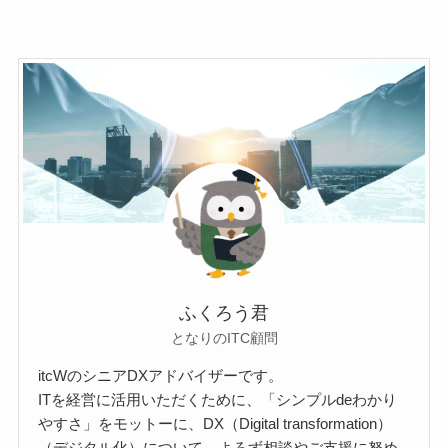
ふくろう君
となりのITC顧問
itcWのシニアDXアドバイザーです。
ITを経営に活用いただくために、「シンプルdeわかり
やすさ」をモットーに、DX（Digital transformation）
（デジタル化）について、よろず相談やご支援に努め