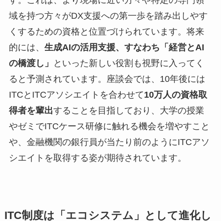
域を持つ方々がDX支援への第一歩を踏み出しやす
くするための資格と位置づけられています。将来
的には、
生成AIの活用支援、すなわち「経営とAI
の橋渡し」
といった新しい役割も視野に入ってく
ると予測されています。座談会では、10年後には
ITCとITCアソシエイトを合わせて
10万人の資格取
得者を輩出
することを目指しており、大学の授業
やゼミでITCケース研修に触れる機会を増やすこと
や、金融機関の銀行員が当たり前のようにITCアソ
シエイトを取得する姿が期待されています。
ITC制度は「エコシステム」として進化し