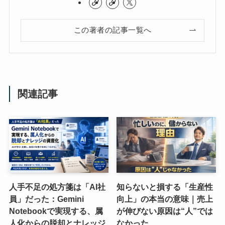
この著者の記事一覧へ
関連記事
人手不足の処方箋は「AI社
知らないと損する「生産性
員」だった：Gemini
向上」の本当の意味｜売上
Notebookで実現する、属
が伸びない原因は“人”では
人化からの脱却とナレッジ
なかった