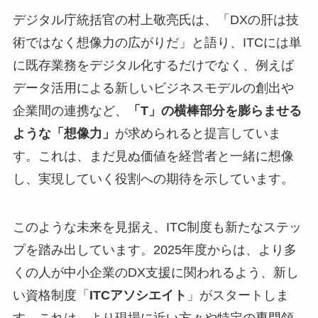
デジタル庁統括官の村上敬亮氏は、「DXの肝は技
術ではなく想像力の広がりだ」と語り、ITCには単
に既存業務をデジタル化するだけでなく、例えば
データ活用による新しいビジネスモデルの創出や
企業間の連携など、
「T」の横棒部分を膨らませる
ような「想像力」
が求められると提言していま
す。これは、まだ見ぬ価値を経営者と一緒に想像
し、実現していく役割への期待を示しています。
このような未来を見据え、ITC制度も新たなステッ
プを踏み出しています。2025年度からは、より多
くの人が中小企業のDX支援に関われるよう、新し
い資格制度「
ITCアソシエイト
」がスタートしま
す。これは、より現場に近い方々や特定の専門領