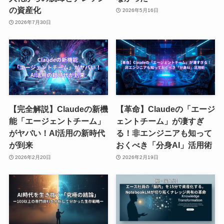
の資産化
2026年5月16日
2026年7月30日
【完全解説】Claudeの新機
【革命】Claudeの「エージ
能「エージェントチーム」
ェントチーム」が凄すぎ
がヤバい！AI活用の新時代
る！非エンジニアも知って
が到来
おくべき「分身AI」活用術
2026年2月20日
2026年2月19日