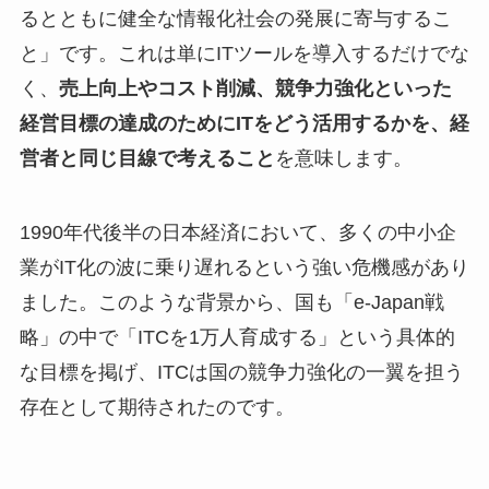
るとともに健全な情報化社会の発展に寄与するこ
と」です。これは単にITツールを導入するだけでな
く、
売上向上やコスト削減、競争力強化といった
経営目標の達成のためにITをどう活用するかを、経
営者と同じ目線で考えること
を意味します。
1990年代後半の日本経済において、多くの中小企
業がIT化の波に乗り遅れるという強い危機感があり
ました。このような背景から、国も「e-Japan戦
略」の中で「ITCを1万人育成する」という具体的
な目標を掲げ、ITCは国の競争力強化の一翼を担う
存在として期待されたのです。