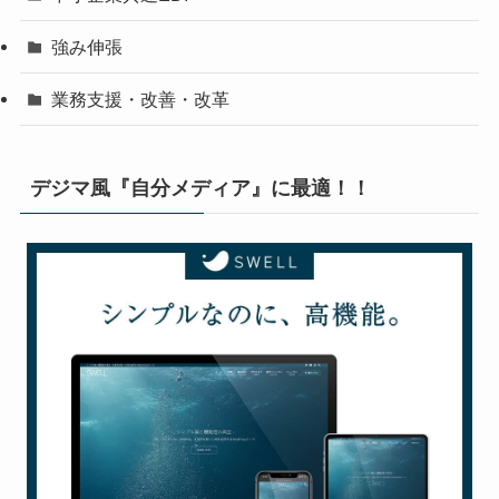
強み伸張
業務支援・改善・改革
デジマ風『自分メディア』に最適！！