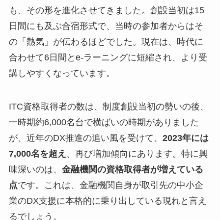
も、その形を進化させてきました。創設当初は15
日間にも及ぶ合宿形式で、当時の参加者からはそ
の「熱気」が伝わるほどでした。現在は、時代に
合わせて6日間とe-ラーニングに短縮され、より受
講しやすくなっています。
ITC資格取得者の数は、制度創設当初の勢いの後、
一時期約6,000名台で横ばいの時期がありました
が、近年のDX推進の追い風を受けて、
2023年には
7,000名を超え
、再び増加傾向にあります。特に興
味深いのは、
金融機関の資格取得者が増えている
点
です。これは、金融機関自身が取引先の中小企
業のDX支援に本格的に乗り出している現れと言え
るでしょう。