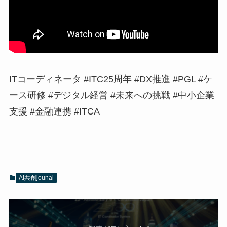
ITコーディネータ #ITC25周年 #DX推進 #PGL #ケ
ース研修 #デジタル経営 #未来への挑戦 #中小企業
支援 #金融連携 #ITCA
AI共創jounal