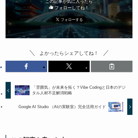
この記事が気に入ったら
フォローしてね！
よかったらシェアしてね！
「雰囲気」が未来を拓く？Vibe Codingと日本のデジ
タル人材不足解消戦略
Google AI Studio （AIの実験室）完全活用ガイド