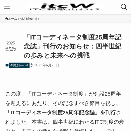
ホーム
AI共創jounal
「ITコーディネータ制度25周年記
2025
念誌」刊行のお知らせ：四半世紀
6/25
の歩みと未来への挑戦
2025年6月25日
AI共創jounal
この度、「ITコーディネータ制度」が創設25周年
を迎えるにあたり、その記念すべき節目を祝し、
「ITコーディネータ制度25周年記念誌」を刊行
さ
れました。本書は、四半世紀にわたるITC制度の歩