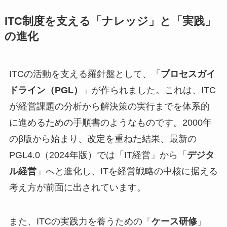
ITC制度を支える「ナレッジ」と「実践」
の進化
ITCの活動を支える羅針盤として、「
プロセスガイ
ドライン（PGL）
」が作られました。これは、ITC
が経営課題の分析から解決策の実行までを体系的
に進めるための手順書のようなものです。2000年
のβ版から始まり、改定を重ねた結果、最新の
PGL4.0（2024年版）では「IT経営」から「
デジタ
ル経営
」へと進化し、ITを経営戦略の中核に据える
考え方が前面に出されています。
また、ITCの実践力を養うための「
ケース研修
」