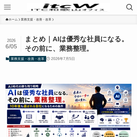
ホーム
業務支援・改善・改革
まとめ｜AIは優秀な社員になる。
2026
6/05
その前に、業務整理。
2026年7月5日
業務支援・改善・改革