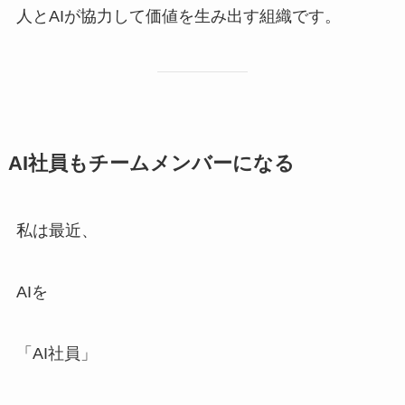
人とAIが協力して価値を生み出す組織です。
AI社員もチームメンバーになる
私は最近、
AIを
「AI社員」