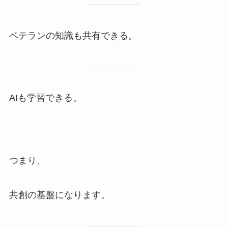
ベテランの知識も共有できる。
AIも学習できる。
つまり、
共創の基盤になります。