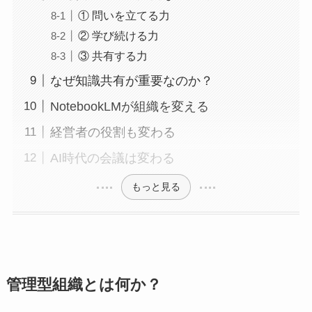
① 問いを立てる力
② 学び続ける力
③ 共有する力
なぜ知識共有が重要なのか？
NotebookLMが組織を変える
経営者の役割も変わる
AI時代の会議は変わる
もっと見る
管理型組織とは何か？