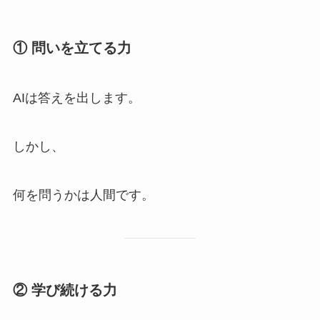
① 問いを立てる力
AIは答えを出します。
しかし、
何を問うかは人間です。
② 学び続ける力