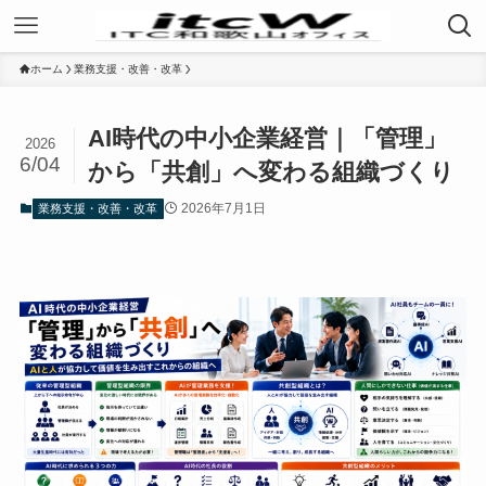
ホーム
業務支援・改善・改革
AI時代の中小企業経営｜「管理」
2026
6/04
から「共創」へ変わる組織づくり
2026年7月1日
業務支援・改善・改革