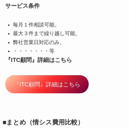
サービス条件
毎月１件相談可能。
最大３件まで繰り越し可能。
弊社営業日対応のみ。
・・・・・・・等
『ITC顧問』詳細はこちら
『ITC顧問』詳細はこちら
■まとめ（情シス費用比較）