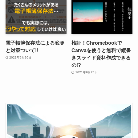
電子帳簿保存法による変更
検証！Chromebookで
と対策ついて‼
Canvaを使うと無料で縦書
きスライド資料作成できる
2021年9月26日
の!?
2021年9月24日