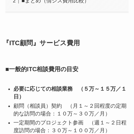
■まとめ（情シス費用比較）
『ITC顧問』サービス費用
■一般的ITC相談費用の目安
必要に応じての相談業務 （５万～１５万／１
日）
顧問（相談員）契約 （月１～２回程度の定期
的な訪問の場合：１０万～３０万／月）
一定期間のプロジェクト参画 （週１～２日程
度訪問の場合：３０万～１００万／月）