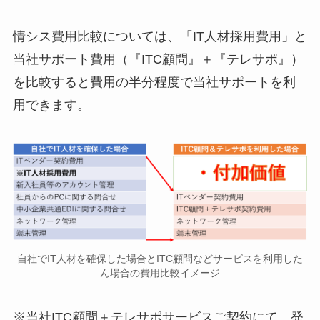
情シス費用比較については、「IT人材採用費用」と
当社サポート費用（『ITC顧問』＋『テレサポ』）
を比較すると費用の半分程度で当社サポートを利
用できます。
自社でIT人材を確保した場合とITC顧問などサービスを利用した
ん場合の費用比較イメージ
※当社ITC顧問＋テレサポサービスご契約にて、発