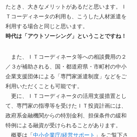
たとき、大きなメリットがあるだと思います。Ｉ
Ｔコーディネータの利用も、こうした人材派遣を
利用する場合と同じと思います。
時代は「アウトソーシング」ということですね！
また、ＩＴコーディネータ等への相談費用の２
／３が補助される、国・都道府県・市町村の中小
企業支援団体による「専門家派遣制度」などをご
利用いただくことも可能です。
更に、ＩＴコーディネータの活用支援措置とし
て、専門家の指導等を受けたＩＴ投資計画には、
政府系金融機関からの特別金利、担保条件の緩和
特例による融資が受けられることがあります。
概要は「
中小企業庁/経営サポート
」をご覧下さ