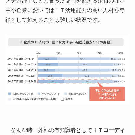
ステム部」などと言った部門を抱える余裕のない
中小企業においてはＩＴ活用能力の高い人材を専
従として抱えることは難しい状況です。
そんな時、外部の有知識者として
ＩＴコーディ