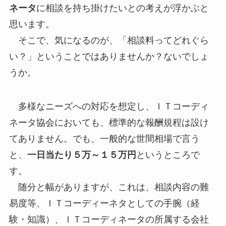
ネータ
に相談を持ち掛けたいとの考えが浮かぶと
思います。
そこで、気になるのが、「相談料ってどれぐら
い？」ということではありませんか？ないでしょ
うか。
多様なニーズへの対応を想定し、ＩＴコーディ
ネータ協会においても、標準的な報酬規程は設け
てありません。でも、一般的な世間相場で言う
と、
一日当たり５万～１５万円
というところで
す。
随分と幅がありますが、これは、相談内容の難
易度等、ＩＴコーディーネタとしての手腕（経
験・知識）、ＩＴコーディネータの所属する会社