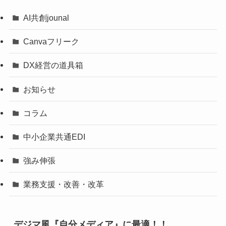
AI共創jounal
Canvaフリーク
DX経営の道具箱
お知らせ
コラム
中小企業共通EDI
強み伸張
業務支援・改善・改革
デジマ風『自分メディア』に最適！！