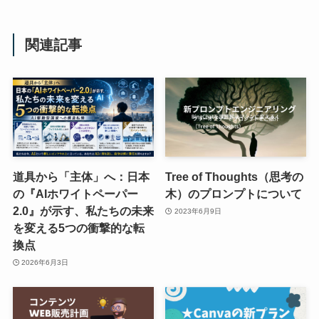
関連記事
道具から「主体」へ：日本
Tree of Thoughts（思考の
の『AIホワイトペーパー
木）のプロンプトについて
2.0』が示す、私たちの未来
2023年6月9日
を変える5つの衝撃的な転
換点
2026年6月3日