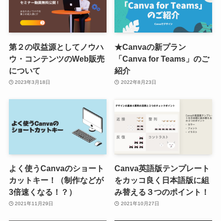
第２の収益源としてノウハ
★Canvaの新プラン
ウ・コンテンツのWeb販売
「Canva for Teams」のご
について
紹介
2023年3月18日
2022年8月23日
よく使うCanvaのショート
Canva英語版テンプレート
カットキー！（制作などが
をカッコ良く日本語版に組
3倍速くなる！？）
み替える３つのポイント！
2021年11月29日
2021年10月27日