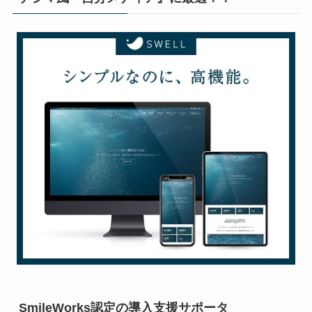
SmileWorks認定の導入支援サポータ