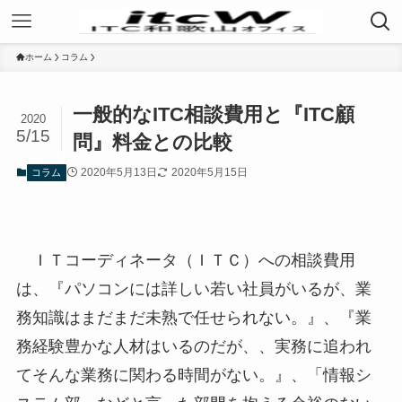
ホーム
コラム
一般的なITC相談費用と『ITC顧
2020
5/15
問』料金との比較
2020年5月13日
2020年5月15日
コラム
ＩＴコーディネータ（ＩＴＣ）への相談費用
は、『パソコンには詳しい若い社員がいるが、業
務知識はまだまだ未熟で任せられない。』、『業
務経験豊かな人材はいるのだが、、実務に追われ
てそんな業務に関わる時間がない。』、「情報シ