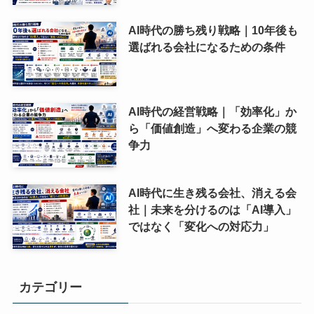
AI時代の勝ち残り戦略｜10年後も
選ばれる会社になるための条件
AI時代の経営戦略｜「効率化」か
ら「価値創造」へ変わる企業の競
争力
AI時代に生き残る会社、消える会
社｜未来を分けるのは「AI導入」
ではなく「変化への対応力」
カテゴリー