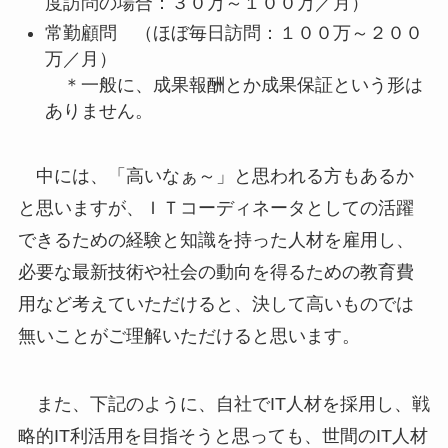
度訪問の場合：３０万～１００万／月）
常勤顧問 （ほぼ毎日訪問：１００万～２００
万／月）
＊一般に、成果報酬とか成果保証という形は
ありません。
中には、「高いなぁ～」と思われる方もあるか
と思いますが、ＩＴコーディネータとしての活躍
できるための経験と知識を持った人材を雇用し、
必要な最新技術や社会の動向を得るための教育費
用など考えていただけると、決して高いものでは
無いことがご理解いただけると思います。
また、下記のように、自社でIT人材を採用し、戦
略的IT利活用を目指そうと思っても、世間のIT人材