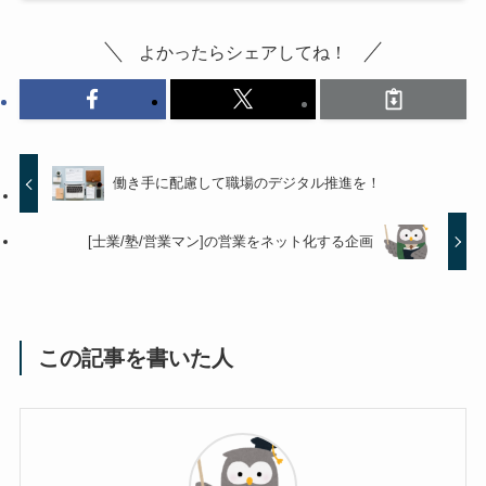
よかったらシェアしてね！
働き手に配慮して職場のデジタル推進を！
[士業/塾/営業マン]の営業をネット化する企画
この記事を書いた人