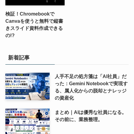
検証！Chromebookで
Canvaを使うと無料で縦書
きスライド資料作成できる
の!?
新着記事
人手不足の処方箋は「AI社員」だ
った：Gemini Notebookで実現す
る、属人化からの脱却とナレッジ
の資産化
まとめ｜AIは優秀な社員になる。
その前に、業務整理。