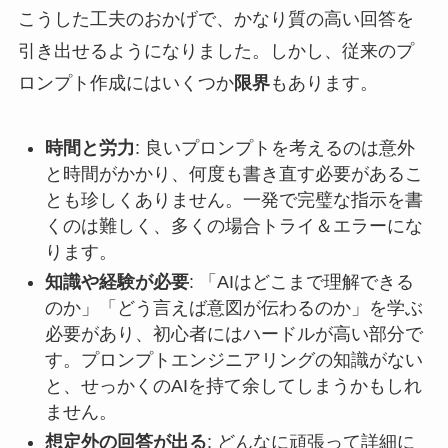
こうした工夫のおかげで、かなり質の高い回答を
引き出せるようになりました。しかし、従来のプ
ロンプト作成にはいくつか
限界
もあります。
時間と労力
: 良いプロンプトを考えるのは意外
と時間がかかり、何度も書き直す必要があるこ
とも珍しくありません。一発で完璧な指示を書
くのは難しく、多くの場合トライ＆エラーにな
ります。
知識や経験が必要
: 「AIはどこまで理解できる
のか」「どう言えば意図が伝わるのか」を学ぶ
必要があり、初心者にはハードルが高い部分で
す。プロンプトエンジニアリングの知識がない
と、せっかくのAIを持て余してしまうかもしれ
ません。
想定外の回答が出る
: どんなに頑張って詳細に