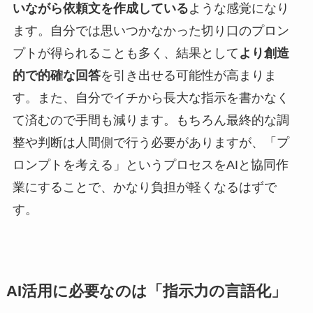
いながら依頼文を作成している
ような感覚になり
ます。自分では思いつかなかった切り口のプロン
プトが得られることも多く、結果として
より創造
的で的確な回答
を引き出せる可能性が高まりま
す。また、自分でイチから長大な指示を書かなく
て済むので手間も減ります。もちろん最終的な調
整や判断は人間側で行う必要がありますが、「プ
ロンプトを考える」というプロセスをAIと協同作
業にすることで、かなり負担が軽くなるはずで
す。
AI活用に必要なのは「指示力の言語化」