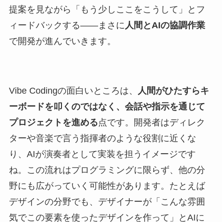
提案を見ながら「もう少しここをこうして」とフ
ィードバックする――まさに
人間とAIの協調作業
で開発が進んでいきます。
Vibe Codingの面白いところは、
人間がひたすらキ
ーボードを叩くのではなく、会話や指示を通じて
プロジェクトを進める
点です。開発者はディレク
ターや音楽で言う指揮者のような役割に近くな
り、AIが演奏者として実装を担うイメージです
ね。この流れはプログラミングに限らず、他の分
野にも広がっていく可能性があります。たとえば
デザインの分野でも、デザイナーが「こんな雰囲
気でこの要素を使ったデザインを作って」とAIに