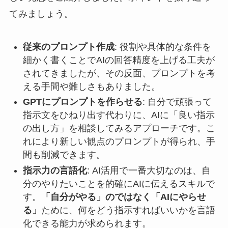
てみましょう。
従来のプロンプト作成
: 役割や具体的な条件を
細かく書くことでAIの回答精度を上げる工夫が
されてきましたが、その反面、プロンプトを考
える手間や難しさもありました。
GPTにプロンプトを作らせる
: 自分で頑張って
指示文をひねり出す代わりに、AIに「良い指示
の出し方」を相談してみるアプローチです。こ
れにより新しい観点のプロンプトが得られ、手
間も削減できます。
指示力の言語化
: AI活用で一番大切なのは、自
分のやりたいことを的確にAIに伝えるスキルで
す。
「自分がやる」のではなく「AIにやらせ
る」
ために、何をどう指示すればいいかを言語
化できる能力が求められます。