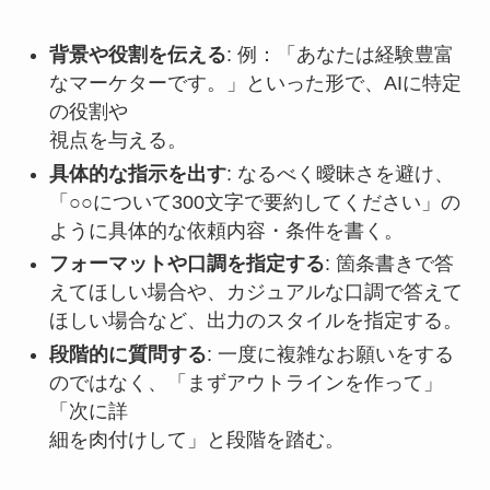
背景や役割を伝える
: 例：「あなたは経験豊富
なマーケターです。」といった形で、AIに特定
の役割や
視点を与える。
具体的な指示を出す
: なるべく曖昧さを避け、
「○○について300文字で要約してください」の
ように具体的な依頼内容・条件を書く。
フォーマットや口調を指定する
: 箇条書きで答
えてほしい場合や、カジュアルな口調で答えて
ほしい場合など、出力のスタイルを指定する。
段階的に質問する
: 一度に複雑なお願いをする
のではなく、「まずアウトラインを作って」
「次に詳
細を肉付けして」と段階を踏む。