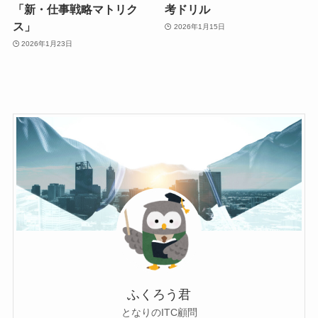
「新・仕事戦略マトリク
考ドリル
ス」
2026年1月15日
2026年1月23日
ふくろう君
となりのITC顧問