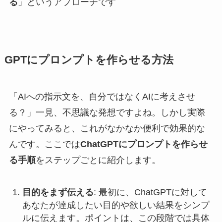
る
」というアプローチです
GPTにプロンプトを作らせる方法
「AIへの指示文を、自分ではなくAIに考えさせ
る？」一見、不思議な発想ですよね。しかし実際
にやってみると、これがなかなか便利で効果的な
んです。ここでは
ChatGPTにプロンプトを作らせ
る手順
をステップごとに紹介します。
目的をまず伝える
: 最初に、ChatGPTに対して
あなたが達成したい目的や欲しい結果をシンプ
ルに伝えます。ポイントは、この段階では具体