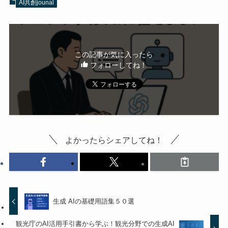
AI共創jounal
この記事が気に入ったら
フォローしてね！
よかったらシェアしてね！
生成 AIの基礎用語集５０選
観光庁のAI活用手引書から学ぶ！観光分野での生成AI