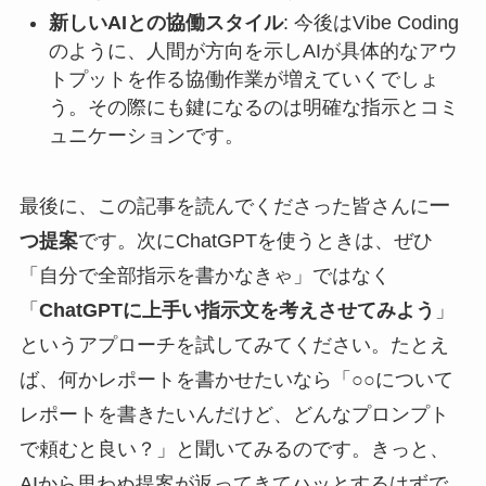
新しいAIとの協働スタイル
: 今後はVibe Coding
のように、人間が方向を示しAIが具体的なアウ
トプットを作る協働作業が増えていくでしょ
う。その際にも鍵になるのは明確な指示とコミ
ュニケーションです。
最後に、この記事を読んでくださった皆さんに
一
つ提案
です。次にChatGPTを使うときは、ぜひ
「自分で全部指示を書かなきゃ」ではなく
「
ChatGPTに上手い指示文を考えさせてみよう
」
というアプローチを試してみてください。たとえ
ば、何かレポートを書かせたいなら「○○について
レポートを書きたいんだけど、どんなプロンプト
で頼むと良い？」と聞いてみるのです。きっと、
AIから思わぬ提案が返ってきてハッとするはずで