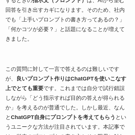
するときの
指示文（プロンプト）
は、AIから望む
回答を引き出すカギになります。そのため、社内
でも「上手いプロンプトの書き方ってあるの？」
「何かコツが必要？」と話題になることが増えて
きました。
この質問に対して一言で答えるのは難しいです
が、
良いプロンプト作りはChatGPTを使いこなす
上でとても重要
です。これまでは自分で試行錯誤
しながら「どう指示すれば目的の答えが得られる
か」を考えるのが普通でした。しかし最近、なん
と
ChatGPT自身にプロンプトを考えてもらう
とい
うユニークな方法が注目されています。本記事で