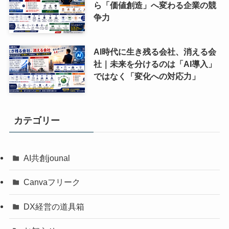
ら「価値創造」へ変わる企業の競
争力
AI時代に生き残る会社、消える会
社｜未来を分けるのは「AI導入」
ではなく「変化への対応力」
カテゴリー
AI共創jounal
Canvaフリーク
DX経営の道具箱