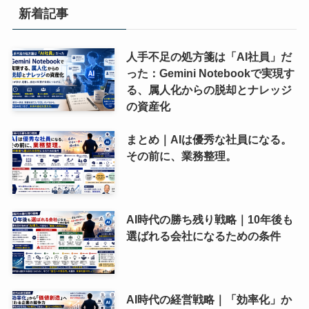
新着記事
人手不足の処方箋は「AI社員」だ
った：Gemini Notebookで実現す
る、属人化からの脱却とナレッジ
の資産化
まとめ｜AIは優秀な社員になる。
その前に、業務整理。
AI時代の勝ち残り戦略｜10年後も
選ばれる会社になるための条件
AI時代の経営戦略｜「効率化」か