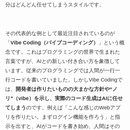
分はどんどん任せてしまうスタイルです。
その代表的な例として最近注目されているのが
「
Vibe Coding（バイブコーディング）
」という概
念です。これはプログラミングの世界で生まれた
言葉ですが、AIとの新しい付き合い方を象徴して
います。従来のプログラミングでは人間が一行一
行コードを書いていました。しかしVibe Codingで
は、
開発者は作りたいものの大まかな方針や“ノ
リ”（vibe）を示し、実際のコード生成はAIに任せ
てしまう
のです。例えば「こんな感じのWebアプ
リを作りたい。まずログイン機能を作ろう」と指
示を出すと、AIがコードを書き始め、人間はその