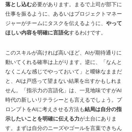
落とし込む
必要があります。まるで上司が部下に
仕事を振るように、あるいはプロジェクトマネー
ジャーがチームにタスクを伝えるように、
やって
ほしい内容を明確に言語化
するわけです。
このスキルが高ければ高いほど、AIが期待通りに
動いてくれる確率は上がります。逆に、「なんと
なくこんな感じでやっておいて」と曖昧なままだ
と、AIは戸惑って望まない結果を出すかもしれま
せん。「指示力の言語化」は、一見地味ですがAI
時代の新しいリテラシーとも言えるでしょう。プ
ロンプトをAIに考えさせる方法も
結局は自分の指
示したいことを明確に伝える力
が土台にありま
す。まずは自分のニーズやゴールを言葉できちん