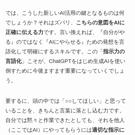
では、こうした新しいAI活用の鍵となるものは何
でしょうか？それはズバリ、
こちらの意図をAIに
正確に伝える力
です。言い換えれば、『自分がや
る』のではなく『AIにやらせる』ための発想を言
語化して明確にするスキルです。この「
指示力の
言語化
」こそが、ChatGPTをはじめ生成AIを使い
倒すために今後ますます重要になっていくでしょ
う。
要するに、頭の中では「○○してほしい」と思って
いることを、きちんと言葉に落とし込む力です。
自分では黙々と作業できたとしても、それを他人
（ここではAI）にやってもらうには
適切な指示に