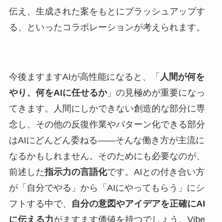
伝え、生成された案をもとにブラッシュアップす
る、といったコラボレーションが考えられます。
今後ますますAIが高性能になると、「
人間が何を
やり、何をAIに任せるか
」の見極めが重要になっ
てきます。人間にしかできない創造的な部分に専
念し、その他の反復作業やパターン化できる部分
はAIにどんどん委ねる――そんな働き方が主流に
なるかもしれません。そのためにも必要なのが、
前述した
指示力の言語化
です。AIとの付き合い方
が「自分でやる」から「AIにやってもらう」にシ
フトする中で、
自分の意図やアイデアを正確にAI
に伝える力
がますます価値を持つでしょう。Vibe