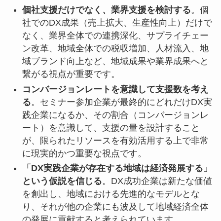
個社支援だけでなく、業界支援を検討する
。個
社でのDX成果（売上拡大、生産性向上）だけで
なく、業界全体での連携深化、サプライチェー
ン改革、地域全体での税収増加、人材流入、地
域ブランド向上など、地域成果や業界成果へと
繋がる視点が重要です。
コンバージョンレートを意識して支援数を考え
る
。セミナー参加企業が最終的にどれだけDX実
践企業になるか、その割合（コンバージョンレ
ート）を意識して、支援の量を設計すること
が、限られたリソースを有効活用する上で非常
に現実的かつ重要な視点です。
「DX実践企業が存在する地域は経済発展する」
という仮説を信じる
。DX成功企業は新たな価値
を創出し、地域における先進的なモデルとな
り、それが他の企業にも波及して地域経済全体
の発展に貢献すると考えられています。