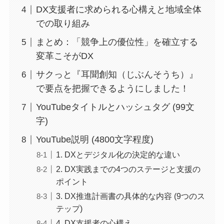
DX支援者に求められる心構えと地域全体
での取り組み
まとめ：「競争上の優位性」を確立する
変革こそがDX
サクっと『耳聞創知（じぶんそうち）』
で要点を把握できるようにしました！
YouTubeタイトルとハッシュタグ (99文
字)
YouTube説明 (4800文字程度)
1. DXとデジタル化の決定的な違い
2. DX実践までの4つのステージと支援の
ポイント
3. DX推進計画書の具体的な内容 (9つのス
テップ)
4. DX支援者の心構え