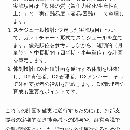
実施項目は「効果の質（競争力強化/生産性向
上）」と「実行難易度（容易/困難）」で整理し
ます。
スケジュール検討:
決定した実施項目につい
て、ガントチャート形式でスケジュールを立て
ます。優先順位を参考にしながら、短期的（月
単位）と中長期的（四半期・半年単位）な計画
を策定します。
体制検討:
DX推進計画を遂行する体制を明確に
し、DX責任者、DX管理者、DXメンバー、そし
て外部支援者の役割を記載します。DX管理者の
育成も重要なポイントです。
これらの計画を確実に遂行するためには、外部支
援者の定期的な進捗会議への関与や、経営会議で
の進捗報告といった「計画を必ず遂行するための