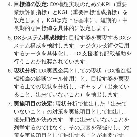
目標値の設定:
DX構想実現のためのKPI（重要
業績評価指標）とKGI（重要目標達成指標）を
設定します。KGIは売上を基本に、短期的・中
長期的な目標値を具体的に設定します。
DXシステム構成検討:
目指す姿を実現するDXシ
ステム構成を検討します。デジタル技術や活用
するデータを具体化し、DX支援者も記載補助を
行うことが推奨されています。
現状分析:
DX実践企業としての現状（DX推進指
標相当の診断ツール使用）と、目指す姿を実現
する上での現状を分析し、ギャップ（出来てい
ること、出来ていないこと）を抽出します。
実施項目の決定:
現状分析で抽出した「出来て
いないこと」の対策を実施項目として抽出し、
優先順位を決めます。単に出来ていないことを
列挙するのではなく、その原因を深掘りし、対
策を実施項目として抽出することが重要です。