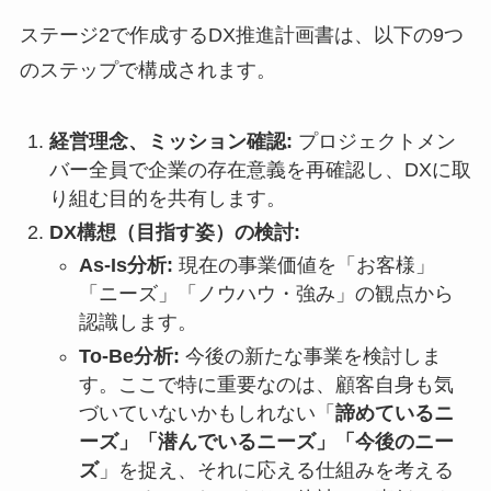
ステージ2で作成するDX推進計画書は、以下の9つ
のステップで構成されます。
経営理念、ミッション確認:
プロジェクトメン
バー全員で企業の存在意義を再確認し、DXに取
り組む目的を共有します。
DX構想（目指す姿）の検討:
As-Is分析:
現在の事業価値を「お客様」
「ニーズ」「ノウハウ・強み」の観点から
認識します。
To-Be分析:
今後の新たな事業を検討しま
す。ここで特に重要なのは、顧客自身も気
づいていないかもしれない「
諦めているニ
ーズ」「潜んでいるニーズ」「今後のニー
ズ
」を捉え、それに応える仕組みを考える