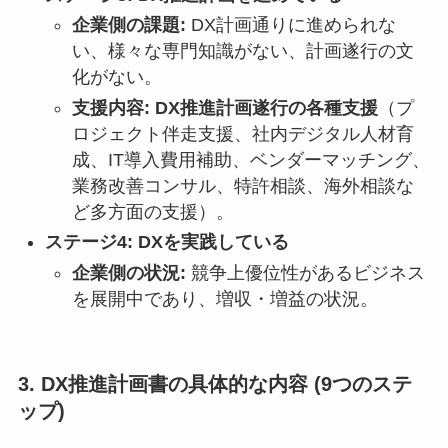
企業側の課題:
DX計画通りに進められな
い、様々な専門知識がない、計画遂行の文
化がない。
支援内容:
DX推進計画遂行の各種支援
（プ
ロジェクト伴走支援、社内デジタル人材育
成、IT導入費用補助、ベンダーマッチング、
業務改善コンサル、特許相談、海外相談な
ど多方面の支援）。
ステージ4: DXを実践している
企業側の状況:
競争上優位性があるビジネス
を展開中であり、増収・増益の状況。
3. DX推進計画書の具体的な内容 (9つのステ
ップ)