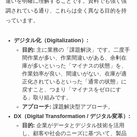
違いを明確に理解することです。資料でも強く強
調されている通り、これらは全く異なる目的を持
っています。
デジタル化（Digitalization）:
目的:
主に業務の「課題解決」です。二度手
間作業が多い、作業間違いがある、余剰在
庫が多いといった「マイナスの状態」を、
作業効率が良い、間違いがない、在庫が適
正化されているといった「通常の状態」に
戻すこと、つまり「マイナスをゼロにす
る」取り組みです。
アプローチ:
課題解決型アプローチ。
DX（Digital Transformation / デジタル変革）:
目的:
企業がデータとデジタル技術を活用
し、顧客や社会のニーズに基づいて、製品