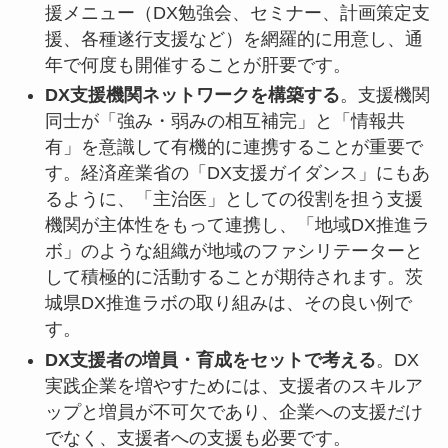
援メニュー（DX勉強会、セミナー、計画策定支
援、各種遂行支援など）を網羅的に用意し、通
年で何度も開催することが肝要です。
DX支援機関ネットワークを構築する
。支援機関
同士が「強み・弱みの相互補完」と「情報共
有」を意識して有機的に連携することが重要で
す。経済産業省の「DX支援ガイダンス」にもあ
るように、「主治医」としての役割を担う支援
機関が主体性をもって連携し、「地域DX推進ラ
ボ」のような組織が地域のファシリテーターと
して積極的に活動することが期待されます。茨
城県DX推進ラボの取り組みは、その良い例で
す。
DX支援者の増員・育成をセットで考える
。DX
実践企業を増やすためには、支援者のスキルア
ップと増員が不可欠であり、企業への支援だけ
でなく、支援者への支援も必要です。