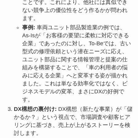
ことです。これにより、他社には真似でき
ない競争上の優位性をどう作るかが問われ
ます。
事例:
車両ユニット部品製造業の例では、
As-Isが「お客様の要望に柔軟に対応できる
企業」であったのに対し、To-Beでは、古い
型式の修理依頼という潜在ニーズに応え、
ユニット部品に関する情報管理と提案の仕
組みを構築することで、「車の利用者の悩
みに応える企業」へと変革する姿が描かれ
ました。これは単なる効率化ではなく、ビ
ジネスモデルの変革、まさにDXの好例で
す。
DX構想の裏付け:
DX構想（新たな事業）が「儲
かるか？」という視点で、市場調査や顧客ヒア
リングに基づき、売上が上がるストーリーを検
討します。