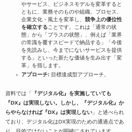
やサービス、ビジネスモデルを変革すると
ともに、業務そのものや組織、プロセス、
企業文化・風土を変革し、
競争上の優位性
を確立する
ことです。これは「通常の状
態」から「プラスの状態」、例えば「業界
の常識を覆すスピードで納品する」「今後
を先読みし、今までにないサービスを提供
する」といった新たな価値を生み出す「変
革」を指します。
アプローチ:
目標達成型アプローチ。
資料では「
『デジタル化』を実施していても
『DX』は実現しない。しかし、『デジタル化』か
らやらなければ『DX』は実現しない
」と述べられ
ており、デジタル化はDX実現のための通過点であ
り、目的ではないことが明確にされています。