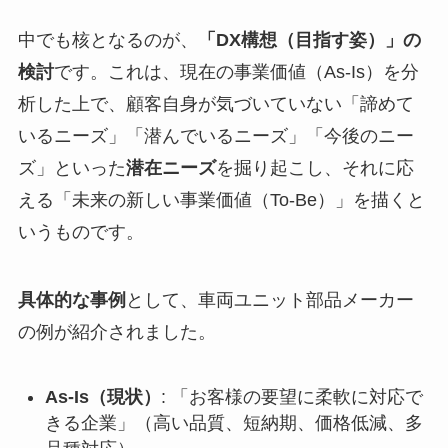
中でも核となるのが、
「DX構想（目指す姿）」の
検討
です。これは、現在の事業価値（As-Is）を分
析した上で、顧客自身が気づいていない「諦めて
いるニーズ」「潜んでいるニーズ」「今後のニー
ズ」といった
潜在ニーズ
を掘り起こし、それに応
える「未来の新しい事業価値（To-Be）」を描くと
いうものです。
具体的な事例
として、車両ユニット部品メーカー
の例が紹介されました。
As-Is（現状）
: 「お客様の要望に柔軟に対応で
きる企業」（高い品質、短納期、価格低減、多