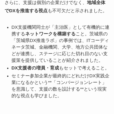
さらに、支援は個別の企業だけでなく、
地域全体
でDXを推進する視点
も不可欠だと示されました。
DX支援機関同士が「主治医」として有機的に連
携する
ネットワークを構築する
こと。茨城県の
「茨城県DX推進ラボ」の事例では、ITコーディ
ネータ茨城、金融機関、大学、地方公共団体な
どが連携し、ステージに応じた切れ目のない支
援策を提供していることが紹介されました。
DX支援者の増員・育成
もセットで考えること。
セミナー参加企業が最終的にどれだけDX実践企
業になるかという**「コンバージョンレート」
を意識して、支援の数を設計する**という現実
的な視点も学びました。