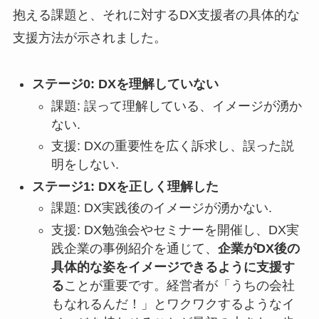
抱える課題と、それに対するDX支援者の具体的な
支援方法が示されました。
ステージ0: DXを理解していない
課題: 誤って理解している、イメージが湧か
ない.
支援: DXの重要性を広く訴求し、誤った説
明をしない.
ステージ1: DXを正しく理解した
課題: DX実践後のイメージが湧かない.
支援: DX勉強会やセミナーを開催し、DX実
践企業の事例紹介を通じて、
企業がDX後の
具体的な姿をイメージできるように支援す
る
ことが重要です。経営者が「うちの会社
もなれるんだ！」とワクワクするようなイ