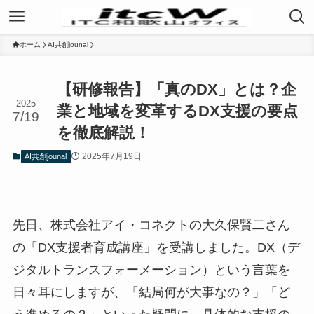
ホーム
AI共創jounal
【研修報告】「真のDX」とは？企
2025
業と地域を変革するDX支援の要点
7/19
を徹底解説！
2025年7月19日
AI共創jounal
先日、株式会社アイ・コネクトの大久保賢二さん
の「DX支援者育成講座」を受講しました。DX（デ
ジタルトランスフォーメーション）という言葉を
日々耳にしますが、「結局何が大事なの？」「ど