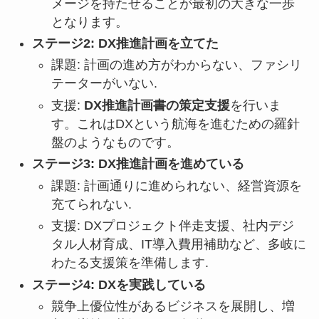
メージを持たせることが最初の大きな一歩
となります。
ステージ2: DX推進計画を立てた
課題: 計画の進め方がわからない、ファシリ
テーターがいない.
支援:
DX推進計画書の策定支援
を行いま
す。これはDXという航海を進むための羅針
盤のようなものです。
ステージ3: DX推進計画を進めている
課題: 計画通りに進められない、経営資源を
充てられない.
支援: DXプロジェクト伴走支援、社内デジ
タル人材育成、IT導入費用補助など、多岐に
わたる支援策を準備します.
ステージ4: DXを実践している
競争上優位性があるビジネスを展開し、増