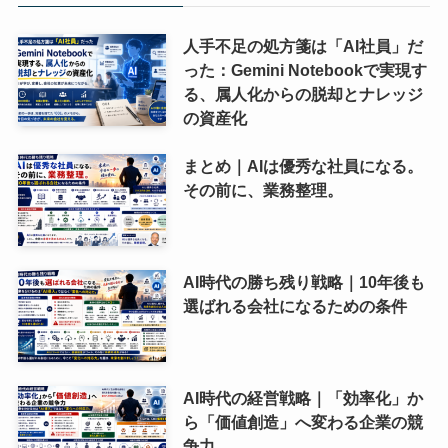
人手不足の処方箋は「AI社員」だ
った：Gemini Notebookで実現す
る、属人化からの脱却とナレッジ
の資産化
まとめ｜AIは優秀な社員になる。
その前に、業務整理。
AI時代の勝ち残り戦略｜10年後も
選ばれる会社になるための条件
AI時代の経営戦略｜「効率化」か
ら「価値創造」へ変わる企業の競
争力