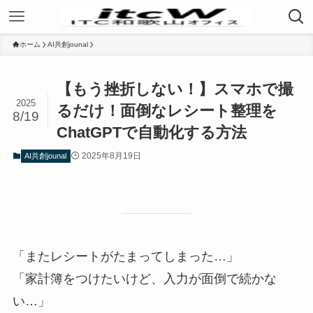
ホーム
AI共創jounal
【もう挫折しない！】スマホで撮
2025
るだけ！面倒なレシート整理を
8/19
ChatGPTで自動化する方法
2025年8月19日
AI共創jounal
「またレシートがたまってしまった…」
「家計簿をつけたいけど、入力が面倒で続かな
い…」