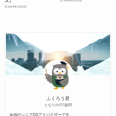
ス」
2026年1月15日
2026年1月23日
ふくろう君
となりのITC顧問
itcWのシニアDXアドバイザーです。