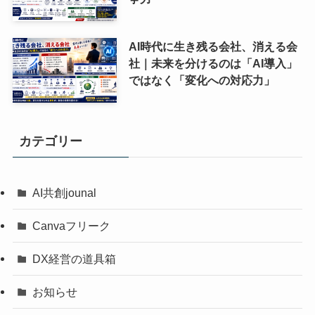
AI時代に生き残る会社、消える会
社｜未来を分けるのは「AI導入」
ではなく「変化への対応力」
カテゴリー
AI共創jounal
Canvaフリーク
DX経営の道具箱
お知らせ