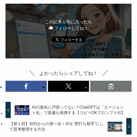
この記事が気に入ったら
フォローしてね！
よかったらシェアしてね！
AIの進化に戸惑ってない？ChatGPTは「エージェン
ト化」で真価を発揮する【コピペOKプロンプト付】
【第１回】50代からの第一歩！AIを“壁打ち相手”にし
て思考整理する方法