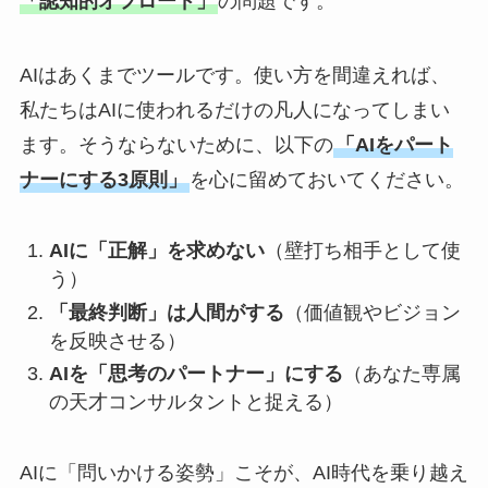
「認知的オフロード」
の問題です。
AIはあくまでツールです。使い方を間違えれば、
私たちはAIに使われるだけの凡人になってしまい
ます。そうならないために、以下の
「AIをパート
ナーにする3原則」
を心に留めておいてください。
AIに「正解」を求めない
（壁打ち相手として使
う）
「最終判断」は人間がする
（価値観やビジョン
を反映させる）
AIを「思考のパートナー」にする
（あなた専属
の天才コンサルタントと捉える）
AIに「問いかける姿勢」こそが、AI時代を乗り越え