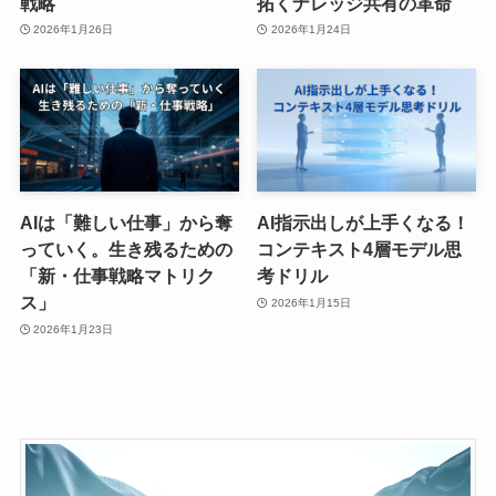
戦略
拓くナレッジ共有の革命
2026年1月26日
2026年1月24日
AIは「難しい仕事」から奪
AI指示出しが上手くなる！
っていく。生き残るための
コンテキスト4層モデル思
「新・仕事戦略マトリク
考ドリル
ス」
2026年1月15日
2026年1月23日