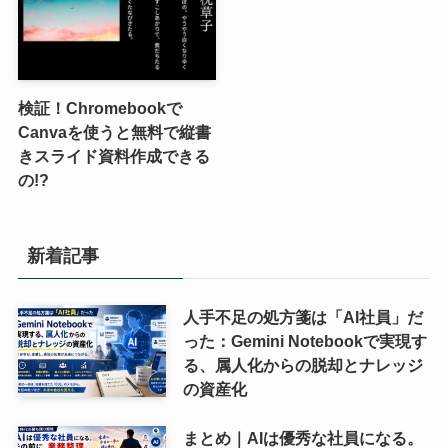
検証！Chromebookで
Canvaを使うと無料で縦書
きスライド資料作成できる
の!?
新着記事
人手不足の処方箋は「AI社員」だ
った：Gemini Notebookで実現す
る、属人化からの脱却とナレッジ
の資産化
まとめ｜AIは優秀な社員になる。