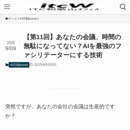
ホーム
AI共創jounal
【第11回】あなたの会議、時間の
2025
無駄になってない？AIを最強のフ
9/09
ァシリテーターにする技術
2025年9月9日
AI共創jounal
突然ですが、あなたの会社の会議は生産的です
か？