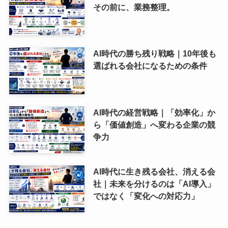
その前に、業務整理。
AI時代の勝ち残り戦略｜10年後も
選ばれる会社になるための条件
AI時代の経営戦略｜「効率化」か
ら「価値創造」へ変わる企業の競
争力
AI時代に生き残る会社、消える会
社｜未来を分けるのは「AI導入」
ではなく「変化への対応力」