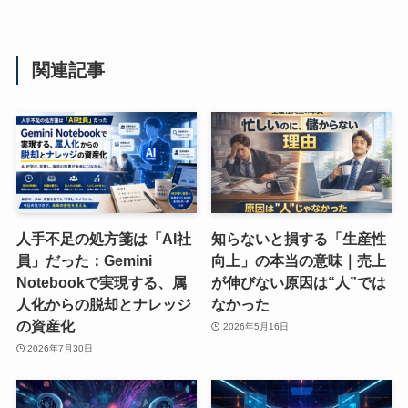
関連記事
人手不足の処方箋は「AI社
知らないと損する「生産性
員」だった：Gemini
向上」の本当の意味｜売上
Notebookで実現する、属
が伸びない原因は“人”では
人化からの脱却とナレッジ
なかった
の資産化
2026年5月16日
2026年7月30日