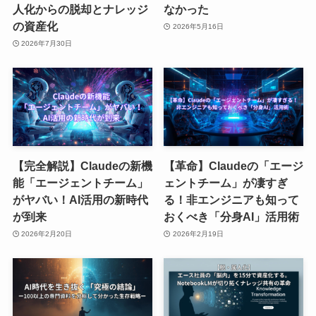
人化からの脱却とナレッジ
なかった
の資産化
2026年5月16日
2026年7月30日
【完全解説】Claudeの新機
【革命】Claudeの「エージ
能「エージェントチーム」
ェントチーム」が凄すぎ
がヤバい！AI活用の新時代
る！非エンジニアも知って
が到来
おくべき「分身AI」活用術
2026年2月20日
2026年2月19日