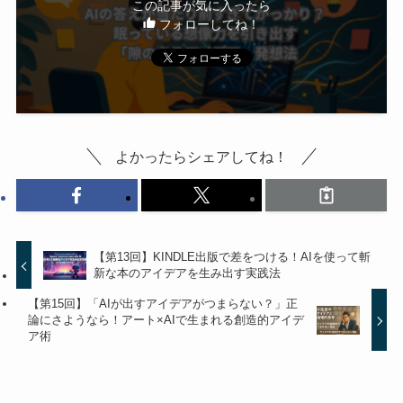
この記事が気に入ったら
フォローしてね！
よかったらシェアしてね！
【第13回】KINDLE出版で差をつける！AIを使って斬
新な本のアイデアを生み出す実践法
【第15回】「AIが出すアイデアがつまらない？」正
論にさようなら！アート×AIで生まれる創造的アイデ
ア術