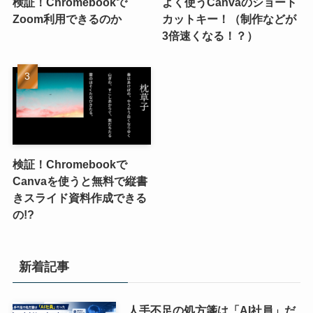
検証！Chromebookで
よく使うCanvaのショート
Zoom利用できるのか
カットキー！（制作などが
3倍速くなる！？）
検証！Chromebookで
Canvaを使うと無料で縦書
きスライド資料作成できる
の!?
新着記事
人手不足の処方箋は「AI社員」だ