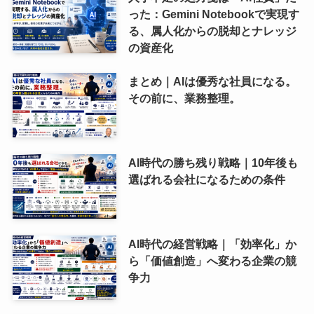
った：Gemini Notebookで実現す
る、属人化からの脱却とナレッジ
の資産化
まとめ｜AIは優秀な社員になる。
その前に、業務整理。
AI時代の勝ち残り戦略｜10年後も
選ばれる会社になるための条件
AI時代の経営戦略｜「効率化」か
ら「価値創造」へ変わる企業の競
争力