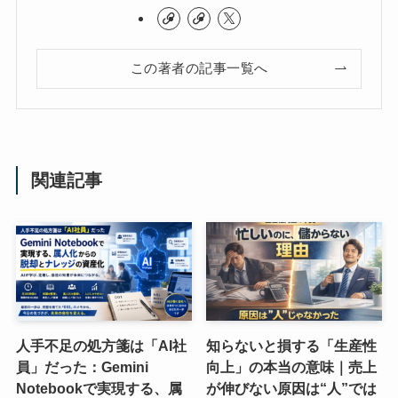
この著者の記事一覧へ
関連記事
人手不足の処方箋は「AI社
知らないと損する「生産性
員」だった：Gemini
向上」の本当の意味｜売上
Notebookで実現する、属
が伸びない原因は“人”では