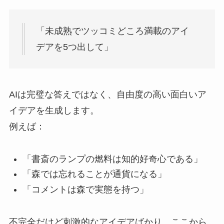
「未成熟でツッコミどころ満載のアイ
デアを5つ出して」
AIは完璧な答えではなく、自由度の高い面白いア
イデアを生成します。
例えば：
「書斎のランプの燃料は知的好奇心である」
「森では忘れることが通貨になる」
「コメントは森で実態を持つ」
不完全だけど刺激的なアイデアばかり。ここから