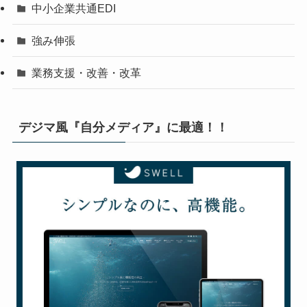
中小企業共通EDI
強み伸張
業務支援・改善・改革
デジマ風『自分メディア』に最適！！