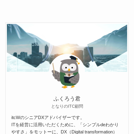
ふくろう君
となりのITC顧問
itcWのシニアDXアドバイザーです。
ITを経営に活用いただくために、「シンプルdeわかり
やすさ」をモットーに、DX（Digital transformation）