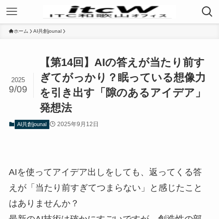
ホーム
AI共創jounal
【第14回】AIの答えが当たり前す
ぎてがっかり？眠っている想像力
2025
9/09
を引き出す「隙のあるアイデア」
発想法
2025年9月12日
AI共創jounal
AIを使ってアイデア出しをしても、返ってくる答
えが「当たり前すぎてつまらない」と感じたこと
はありませんか？
最新のAI技術は確かにすごいですが、創造性の部