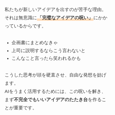
私たちが新しいアイデアを出すのが苦手な理由。
それは無意識に
「完璧なアイデアの呪い」
にかか
っているからです。
企画書にまとめなきゃ
上司に説明するならこう言わないと
こんなこと言ったら笑われるかも
こうした思考が頭を硬直させ、自由な発想を妨げ
ます。
AIをうまく活用するためには、この呪いを解き、
まず
不完全でもいいアイデアのたたき台
を作るこ
とが重要です。