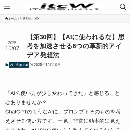
ホーム
AI共創jounal
【第30回】【AIに使われるな】思
2025
考を加速させる6つの革新的アイ
10/07
デア発想法
2025年10月10日
AI共創jounal
「AIの使い方が少し変わってきた」と感じること
はありませんか？
ChatGPTのようなAIに、プロンプトそのものを考
えさせる使い方です。一見、非常に効率的に見え