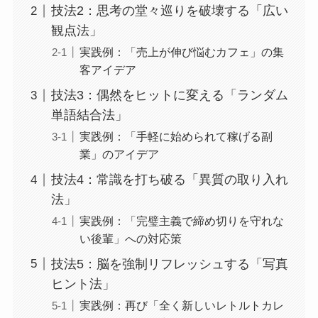
技法2：思考の堂々巡りを破壊する「広い
観点法」
実践例：「売上が伸び悩むカフェ」の集
客アイデア
技法3：偶然をヒットに変える「ランダム
単語結合法」
実践例：「手軽に始められて稼げる副
業」のアイデア
技法4：常識を打ち破る「異質の取り入れ
法」
実践例：「完璧主義で締め切りを守れな
い後輩」への対応策
技法5：脳を強制リフレッシュする「写真
ヒント法」
実践例：再び「全く新しいレトルトカレ