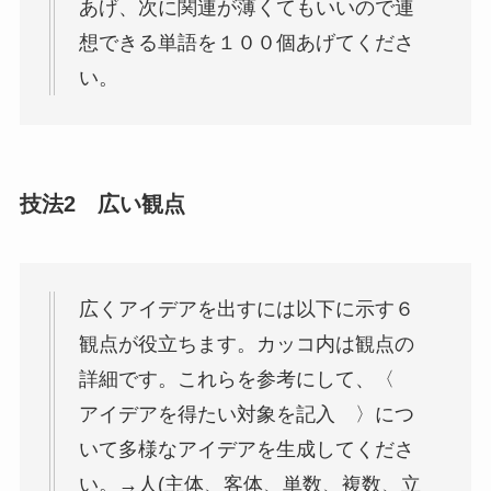
あげ、次に関連が薄くてもいいので連
想できる単語を１００個あげてくださ
い。
技法2 広い観点
広くアイデアを出すには以下に示す６
観点が役立ちます。カッコ内は観点の
詳細です。これらを参考にして、〈
アイデアを得たい対象を記入 〉につ
いて多様なアイデアを生成してくださ
い。→人(主体、客体、単数、複数、立