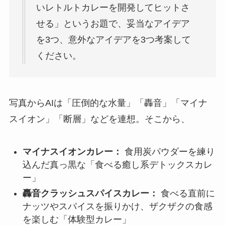
いレトルトカレーを開発してヒットさ
せる」というお題で、妥当なアイデア
を3つ、意外なアイデアを3つ考案して
ください。
写真からAIは「圧倒的な水量」「轟音」「マイナ
スイオン」「断層」などを連想。そこから、
マイナスイオンカレー：
食用炭パウダーを練り
込んだ真っ黒な「食べる癒し系デトックスカレ
ー」
轟音クラッシュスパイスカレー：
食べる直前に
ナッツやスパイスを振りかけ、ザクザクの食感
を楽しむ「体験型カレー」