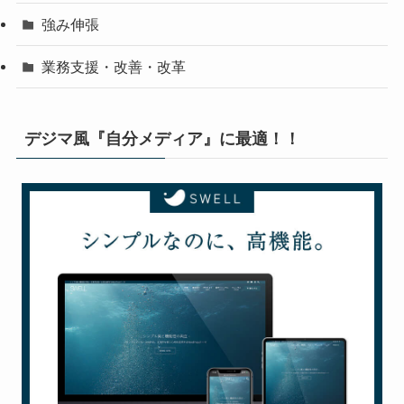
強み伸張
業務支援・改善・改革
デジマ風『自分メディア』に最適！！