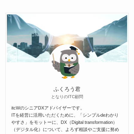
ふくろう君
となりのITC顧問
itcWのシニアDXアドバイザーです。
ITを経営に活用いただくために、「シンプルdeわかり
やすさ」をモットーに、DX（Digital transformation）
（デジタル化）について、よろず相談やご支援に努め