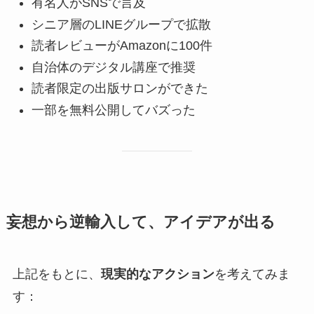
有名人がSNSで言及
シニア層のLINEグループで拡散
読者レビューがAmazonに100件
自治体のデジタル講座で推奨
読者限定の出版サロンができた
一部を無料公開してバズった
妄想から逆輸入して、アイデアが出る
上記をもとに、
現実的なアクション
を考えてみま
す：