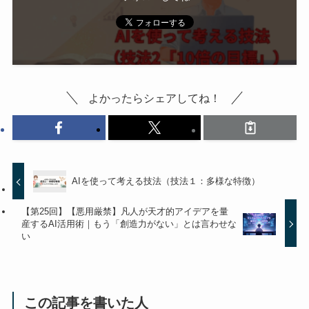
よかったらシェアしてね！
AIを使って考える技法（技法１：多様な特徴）
【第25回】【悪用厳禁】凡人が天才的アイデアを量
産するAI活用術｜もう「創造力がない」とは言わせな
い
この記事を書いた人