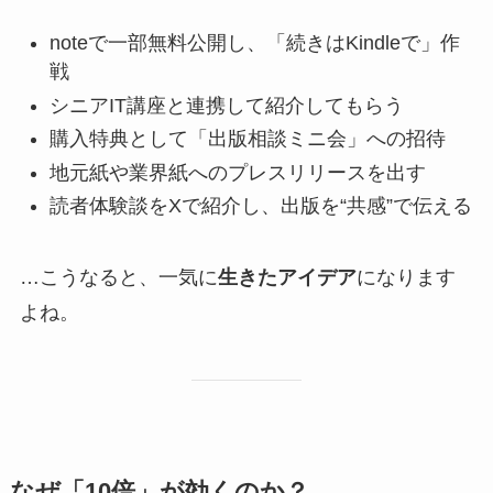
noteで一部無料公開し、「続きはKindleで」作
戦
シニアIT講座と連携して紹介してもらう
購入特典として「出版相談ミニ会」への招待
地元紙や業界紙へのプレスリリースを出す
読者体験談をXで紹介し、出版を“共感”で伝える
…こうなると、一気に
生きたアイデア
になります
よね。
なぜ「10倍」が効くのか？