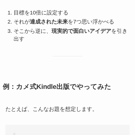
目標を10倍に設定する
それが
達成された未来
を7つ思い浮かべる
そこから逆に、
現実的で面白いアイデア
を引き
出す
例：カメ式Kindle出版でやってみた
たとえば、こんなお題を想定します。