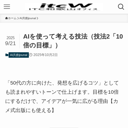
ホーム
AI共創jounal
AIを使って考える技法（技法2「10
2025
9/21
倍の目標」）
2025年10月2日
AI共創jounal
「50代の方に向けた、発想を広げるコツ」として
も読まれやすいトーンで仕上げます。目標を10倍
にするだけで、アイデアが一気に広がる理由【カ
メ式出版にも使える】