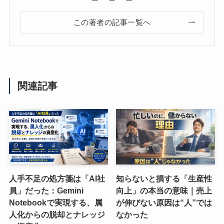
この著者の記事一覧へ
関連記事
人手不足の処方箋は「AI社
知らないと損する「生産性
員」だった：Gemini
向上」の本当の意味｜売上
Notebookで実現する、属
が伸びない原因は“人”では
人化からの脱却とナレッジ
なかった