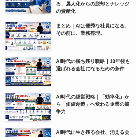
る、属人化からの脱却とナレッジ
の資産化
まとめ｜AIは優秀な社員になる。
その前に、業務整理。
AI時代の勝ち残り戦略｜10年後も
選ばれる会社になるための条件
AI時代の経営戦略｜「効率化」か
ら「価値創造」へ変わる企業の競
争力
AI時代に生き残る会社、消える会