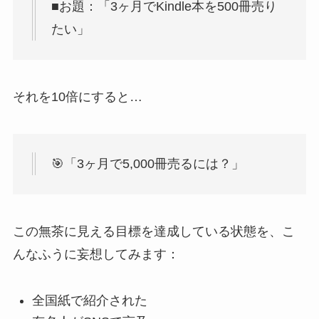
■お題：「3ヶ月でKindle本を500冊売り
たい」
それを10倍にすると…
🎯「3ヶ月で5,000冊売るには？」
この無茶に見える目標を達成している状態を、こ
んなふうに妄想してみます：
全国紙で紹介された