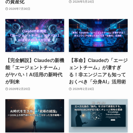
の資産化
2026年5月16日
2026年7月30日
【完全解説】Claudeの新機
【革命】Claudeの「エージ
能「エージェントチーム」
ェントチーム」が凄すぎ
がヤバい！AI活用の新時代
る！非エンジニアも知って
が到来
おくべき「分身AI」活用術
2026年2月20日
2026年2月19日