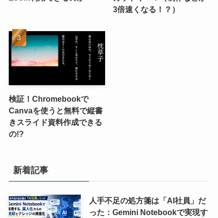
3倍速くなる！？）
検証！Chromebookで
Canvaを使うと無料で縦書
きスライド資料作成できる
の!?
新着記事
人手不足の処方箋は「AI社員」だ
った：Gemini Notebookで実現す