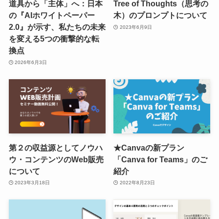
道具から「主体」へ：日本
Tree of Thoughts（思考の
の『AIホワイトペーパー
木）のプロンプトについて
2.0』が示す、私たちの未来
2023年6月9日
を変える5つの衝撃的な転
換点
2026年6月3日
第２の収益源としてノウハ
★Canvaの新プラン
ウ・コンテンツのWeb販売
「Canva for Teams」のご
について
紹介
2023年3月18日
2022年8月23日