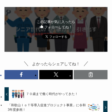
この記事が気に入ったら
フォローしてね！
よかったらシェアしてね！
７０歳まで働く時代がやってきた！
「和歌山ＩｏＴ等導入促進プロジェクト事業」に令和
3年度参画！