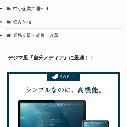
中小企業共通EDI
強み伸張
業務支援・改善・改革
デジマ風『自分メディア』に最適！！