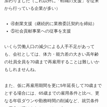
加わりました（これ以外に「転職の支援」を従来
から行っている企業が多い）
④創業支援（継続的に業務委託契約を締結）
⑤社会貢献事業への従事を支援
いくら労働人口の減少による人手不足があって
も、会社としては、体力・能力差の大きい高年齢
の社員全員を70歳まで再雇用することは難しいか
もしれませんね。
また、仮に再雇用期間を更に5年延長して70歳まで
とする場合には、65歳までの雇用条件と比べ、更
なる年収ダウンや勤務時間の削減など、就労条件