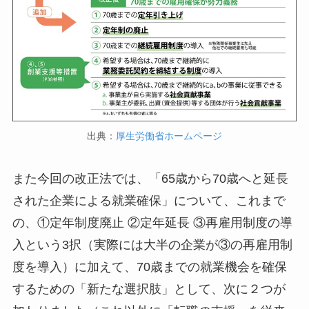
出典：
厚生労働省ホームページ
また今回の改正法では、「65歳から70歳へと延長
された企業による就業確保」について、これまで
の、①定年制度廃止 ②定年延長 ③再雇用制度の導
入という3択（実際には大半の企業が③の再雇用制
度を導入）に加えて、70歳までの就業機会を確保
するための「新たな選択肢」として、次に２つが