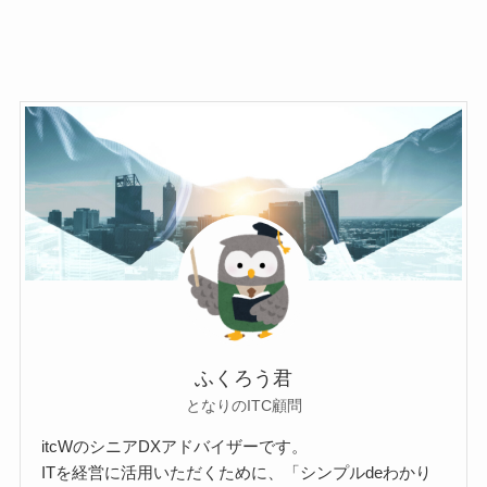
ふくろう君
となりのITC顧問
itcWのシニアDXアドバイザーです。
ITを経営に活用いただくために、「シンプルdeわかり