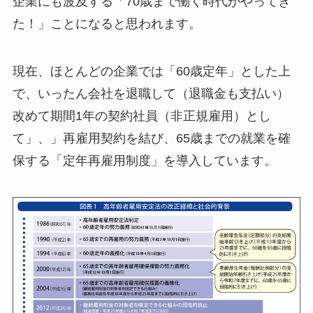
企業にも波及する「70歳まで働く時代がやってき
た！」ことになると思われます。
現在、ほとんどの企業では「60歳定年」とした上
で、いったん会社を退職して（退職金も支払い）
改めて期間1年の契約社員（非正規雇用）とし
て」、」再雇用契約を結び、65歳までの就業を確
保する「定年再雇用制度」を導入しています。