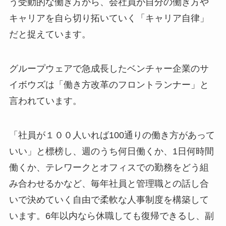
う受動的な働き方から、会社員が自分の働き方や
キャリアを自ら切り拓いていく「キャリア自律」
だと捉えています。
グループウェアで急成長したベンチャー企業のサ
イボウズは「働き方改革のフロントランナー」と
言われています。
「社員が１００人いれば100通りの働き方があって
いい」と標榜し、週のうち何日働くか、1日何時間
働くか、テレワークとオフィスでの勤務をどう組
み合わせるかなど、毎年社員と管理職との話し合
いで決めていく自由で柔軟な人事制度を構築して
います。6年以内なら休職しても復帰できるし、副