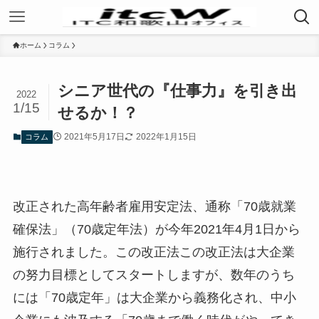
ホーム
コラム
シニア世代の『仕事力』を引き出
2022
1/15
せるか！？
2021年5月17日
2022年1月15日
コラム
改正された高年齢者雇用安定法、通称「70歳就業
確保法」（70歳定年法）が今年2021年4月1日から
施行されました。この改正法この改正法は大企業
の努力目標としてスタートしますが、数年のうち
には「70歳定年」は大企業から義務化され、中小