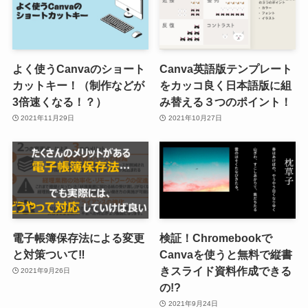
よく使うCanvaのショート
Canva英語版テンプレート
カットキー！（制作などが
をカッコ良く日本語版に組
3倍速くなる！？）
み替える３つのポイント！
2021年11月29日
2021年10月27日
電子帳簿保存法による変更
検証！Chromebookで
と対策ついて‼
Canvaを使うと無料で縦書
きスライド資料作成できる
2021年9月26日
の!?
2021年9月24日