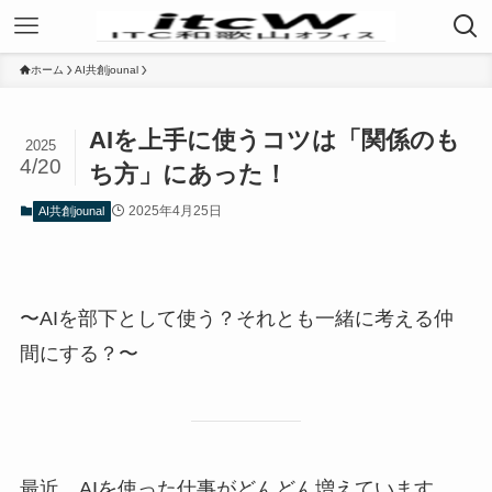
ホーム
AI共創jounal
AIを上手に使うコツは「関係のも
2025
4/20
ち方」にあった！
2025年4月25日
AI共創jounal
〜AIを部下として使う？それとも一緒に考える仲
間にする？〜
最近、AIを使った仕事がどんどん増えています。