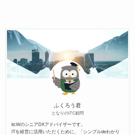
ふくろう君
となりのITC顧問
itcWのシニアDXアドバイザーです。
ITを経営に活用いただくために、「シンプルdeわかり