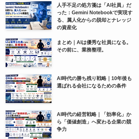
人手不足の処方箋は「AI社員」だ
った：Gemini Notebookで実現す
る、属人化からの脱却とナレッジ
の資産化
まとめ｜AIは優秀な社員になる。
その前に、業務整理。
AI時代の勝ち残り戦略｜10年後も
選ばれる会社になるための条件
AI時代の経営戦略｜「効率化」か
ら「価値創造」へ変わる企業の競
争力