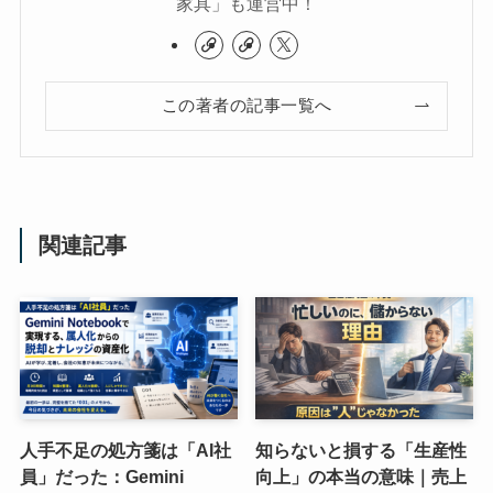
家具」も運営中！
この著者の記事一覧へ
関連記事
人手不足の処方箋は「AI社
知らないと損する「生産性
員」だった：Gemini
向上」の本当の意味｜売上