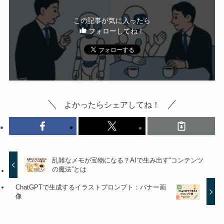
この記事が気に入ったら
フォローしてね！
よかったらシェアしてね！
乱雑なメモが宝物になる？AIで生み出す“コンテンツ
の魔法”とは
ChatGPTで生成するイラストプロンプト：バナー画
像