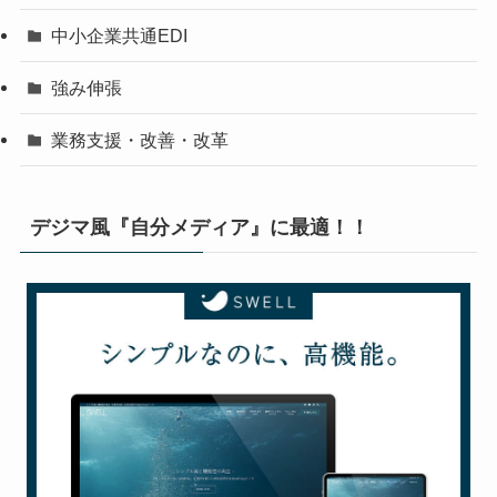
中小企業共通EDI
強み伸張
業務支援・改善・改革
デジマ風『自分メディア』に最適！！