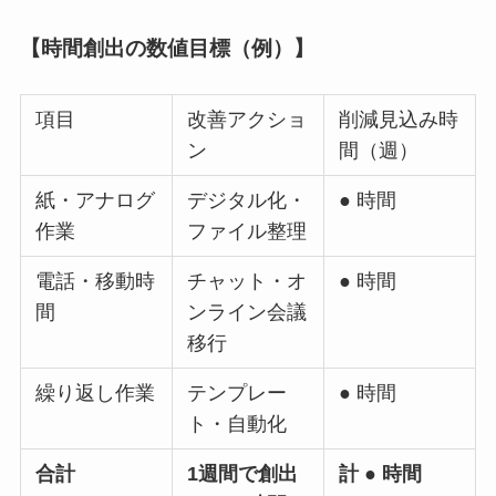
【時間創出の数値目標（例）】
項目
改善アクショ
削減見込み時
ン
間（週）
紙・アナログ
デジタル化・
● 時間
作業
ファイル整理
電話・移動時
チャット・オ
● 時間
間
ンライン会議
移行
繰り返し作業
テンプレー
● 時間
ト・自動化
合計
1週間で創出
計 ● 時間