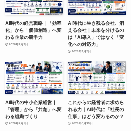
AI時代の経営戦略｜「効率
AI時代に生き残る会社、消
化」から「価値創造」へ変
える会社｜未来を分けるの
わる企業の競争力
は「AI導入」ではなく「変
化への対応力」
2026年7月3日
2026年7月2日
AI時代の中小企業経営｜
これからの経営者に求めら
「管理」から「共創」へ変
れる力｜AI時代に「社長の
わる組織づくり
仕事」はどう変わるのか？
2026年7月1日
2026年6月30日