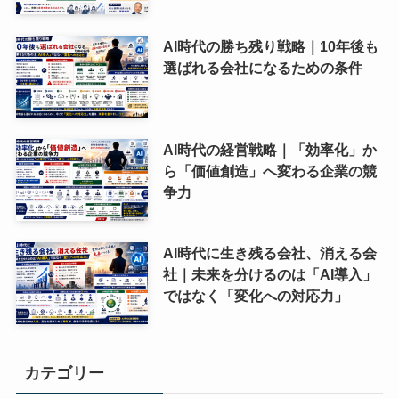
AI時代の勝ち残り戦略｜10年後も
選ばれる会社になるための条件
AI時代の経営戦略｜「効率化」か
ら「価値創造」へ変わる企業の競
争力
AI時代に生き残る会社、消える会
社｜未来を分けるのは「AI導入」
ではなく「変化への対応力」
カテゴリー