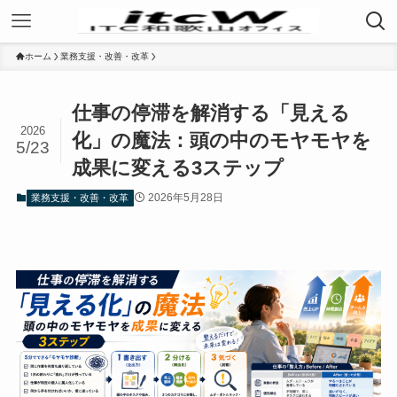
ホーム
業務支援・改善・改革
仕事の停滞を解消する「見える
2026
化」の魔法：頭の中のモヤモヤを
5/23
成果に変える3ステップ
2026年5月28日
業務支援・改善・改革