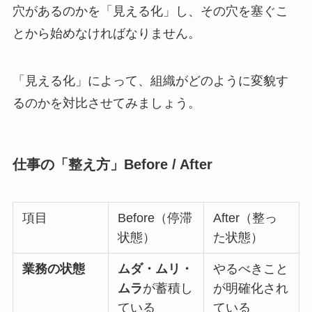
穴があるのかを「見える化」し、その穴を塞ぐこ
とから始めなければなりません。
「見える化」によって、組織がどのように変貌す
るのかを対比させてみましょう。
仕事の「整え方」Before / After
項目
Before（停滞
After（整っ
状態）
た状態）
業務の状態
ムダ・ムリ・
やるべきこと
ムラ
が蓄積し
が明確化され
ている
ている