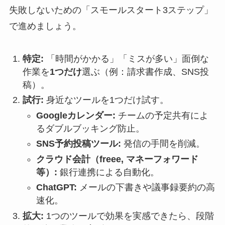
失敗しないための「スモールスタート3ステップ」
で進めましょう。
特定:
「時間がかかる」「ミスが多い」面倒な
作業を
1つだけ
選ぶ（例：請求書作成、SNS投
稿）。
試行:
身近なツールを1つだけ試す。
Googleカレンダー:
チームの予定共有によ
るダブルブッキング防止。
SNS予約投稿ツール:
発信の手間を削減。
クラウド会計（freee, マネーフォワード
等）:
銀行連携による自動化。
ChatGPT:
メールの下書きや議事録要約の高
速化。
拡大:
1つのツールで効果を実感できたら、段階