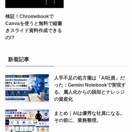
検証！Chromebookで
Canvaを使うと無料で縦書
きスライド資料作成できる
の!?
新着記事
人手不足の処方箋は「AI社員」だ
った：Gemini Notebookで実現す
る、属人化からの脱却とナレッジ
の資産化
まとめ｜AIは優秀な社員になる。
その前に、業務整理。