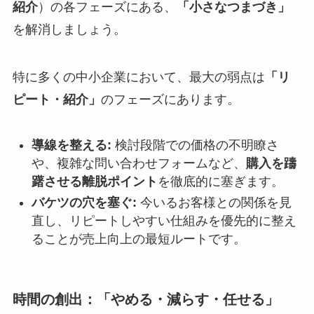
紹介
）の各フェーズにある、
「小さなつまづき」
を解消しましょう。
特に多くの中小企業において、最大の弱点は
「リ
ピート・紹介」
のフェーズにあります。
導線を整える:
検討段階での価格の不明瞭さ
や、複雑な問い合わせフォームなど、
購入を躊
躇させる離脱ポイント
を徹底的に塞ぎます。
バケツの穴を塞ぐ:
今いるお客様との関係を見
直し、リピートしやすい仕組みを優先的に整え
ることが売上向上の最短ルートです。
時間の創出：「やめる・減らす・任せる」