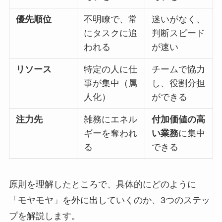
優先順位
不明瞭で、常
迷いがなく、
にタスクに追
判断スピード
われる
が速い
リソース
特定の人に仕
チームで協力
事が集中（属
し、役割分担
人化）
ができる
注力先
雑務にエネル
付加価値の高
ギーを奪われ
い業務
に集中
る
できる
原則を理解したところで、具体的にどのように
「モヤモヤ」を外に出していくのか、3つのステッ
プを解説します。