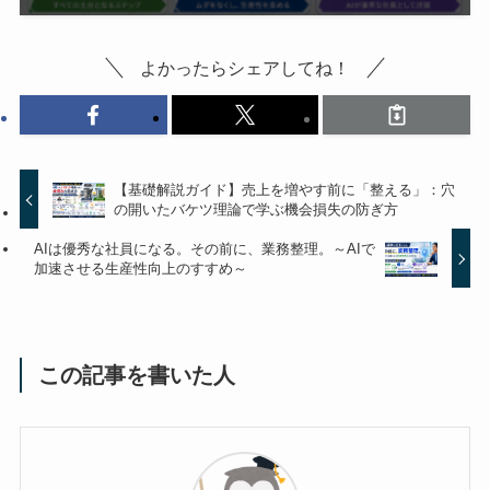
よかったらシェアしてね！
【基礎解説ガイド】売上を増やす前に「整える」：穴
の開いたバケツ理論で学ぶ機会損失の防ぎ方
AIは優秀な社員になる。その前に、業務整理。～AIで
加速させる生産性向上のすすめ～
この記事を書いた人