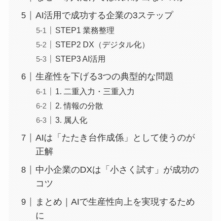
AI活用で成功する企業の3ステップ
STEP1 業務整理
STEP2 DX（デジタル化）
STEP3 AI活用
生産性を下げる3つの典型的な問題
1. 二重入力・三重入力
2. 情報の分散
3. 属人化
AIは「たたき台作成係」として使うのが
正解
中小企業のDXは「小さく試す」が成功の
コツ
まとめ｜AIで生産性向上を実現するため
に