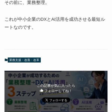
その前に、業務整理。
これが中小企業のDXとAI活用を成功させる最短ル
ートなのです。
業務支援・改善・改革
この記事が気に入ったら
フォローしてね！