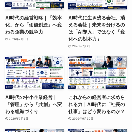
AI時代の経営戦略｜「効率
AI時代に生き残る会社、消
化」から「価値創造」へ変
える会社｜未来を分けるの
わる企業の競争力
は「AI導入」ではなく「変
化への対応力」
2026年7月3日
2026年7月2日
AI時代の中小企業経営｜
これからの経営者に求めら
「管理」から「共創」へ変
れる力｜AI時代に「社長の
わる組織づくり
仕事」はどう変わるのか？
2026年7月1日
2026年6月30日