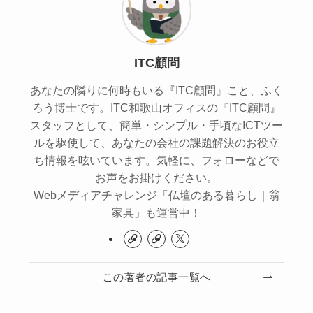
ITC顧問
あなたの隣りに何時もいる『ITC顧問』こと、ふく
ろう博士です。ITC和歌山オフィスの『ITC顧問』
スタッフとして、簡単・シンプル・手頃なICTツー
ルを駆使して、あなたの会社の課題解決のお役立
ち情報を呟いています。気軽に、フォローなどで
お声をお掛けください。
Webメディアチャレンジ「仏壇のある暮らし｜翁
家具」も運営中！
この著者の記事一覧へ