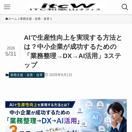
ホーム
業務支援・改善・改革
AIで生産性向上を実現する方法と
は？中小企業が成功するための
2026
5/31
「業務整理→DX→AI活用」3ステ
ップ
2026年6月1日
業務支援・改善・改革