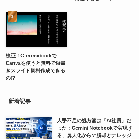
検証！Chromebookで
Canvaを使うと無料で縦書
きスライド資料作成できる
の!?
新着記事
人手不足の処方箋は「AI社員」だ
った：Gemini Notebookで実現す
る、属人化からの脱却とナレッジ