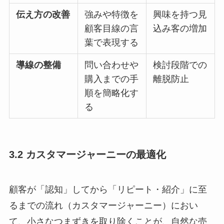
伝え方の改善
強みや特徴を
興味を持つ見
顧客目線の言
込み客の増加
葉で表現する
導線の整備
問い合わせや
検討段階での
購入までの手
離脱防止
順を簡略化す
る
3.2 カスタマージャーニーの最適化
顧客が「認知」してから「リピート・紹介」に至
るまでの流れ（カスタマージャーニー）におい
て、小さなつまずきを取り除くことが、自然な売