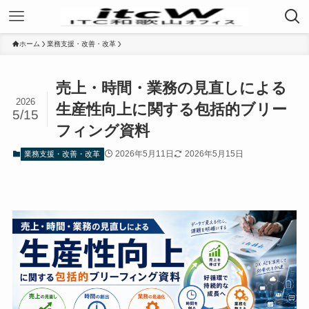
ホーム
業務支援・改善・改革
売上・時間・業務の見直しによる
2026
生産性向上に関する包括的ブリー
5/15
フィング資料
2026年5月11日
2026年5月15日
業務支援・改善・改革