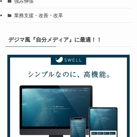
強み伸張
業務支援・改善・改革
デジマ風『自分メディア』に最適！！