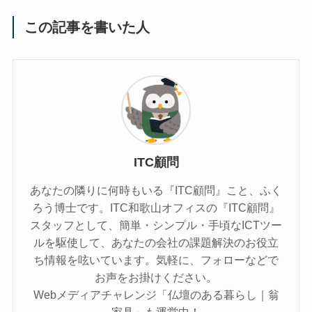
この記事を書いた人
ITC顧問
あなたの隣りに何時もいる『ITC顧問』こと、ふく
ろう博士です。ITC和歌山オフィスの『ITC顧問』
スタッフとして、簡単・シンプル・手頃なICTツー
ルを駆使して、あなたの会社の課題解決のお役立
ち情報を呟いています。気軽に、フォローなどで
お声をお掛けください。
Webメディアチャレンジ「仏壇のある暮らし｜翁
家具」も運営中！