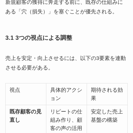
新規顧客の獲得に奔走する前に、既存の仕組みに
ある「穴（損失）」を塞ぐことが優先される。
3.1 3つの視点による調整
売上を安定・向上させるには、以下の3要素を連動
させる必要がある。
視点
具体的アクシ
期待される効
ョン
果
既存顧客の見
リピートの仕
安定した売上
直し
組み作り、顧
基盤の構築
客の声の活用