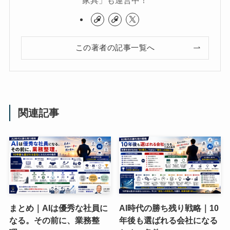
この著者の記事一覧へ
関連記事
まとめ｜AIは優秀な社員に
AI時代の勝ち残り戦略｜10
なる。その前に、業務整
年後も選ばれる会社になる