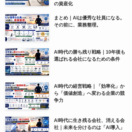
の資産化
まとめ｜AIは優秀な社員になる。
その前に、業務整理。
AI時代の勝ち残り戦略｜10年後も
選ばれる会社になるための条件
AI時代の経営戦略｜「効率化」か
ら「価値創造」へ変わる企業の競
争力
AI時代に生き残る会社、消える会
社｜未来を分けるのは「AI導入」