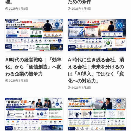
理。
ための条件
2026年7月5日
2026年7月4日
AI時代の経営戦略｜「効率
AI時代に生き残る会社、消
化」から「価値創造」へ変
える会社｜未来を分けるの
わる企業の競争力
は「AI導入」ではなく「変
化への対応力」
2026年7月3日
2026年7月2日