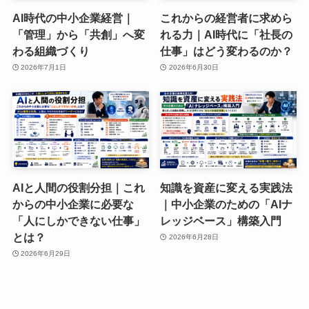
AI時代の中小企業経営｜
これからの経営者に求めら
「管理」から「共創」へ変
れる力｜AI時代に「社長の
わる組織づくり
仕事」はどう変わるのか？
2026年7月1日
2026年6月30日
AIと人間の役割分担｜これ
知識を資産に変える実践法
からの中小企業に必要な
｜中小企業のための「AIナ
「人にしかできない仕事」
レッジベース」構築入門
とは？
2026年6月28日
2026年6月29日