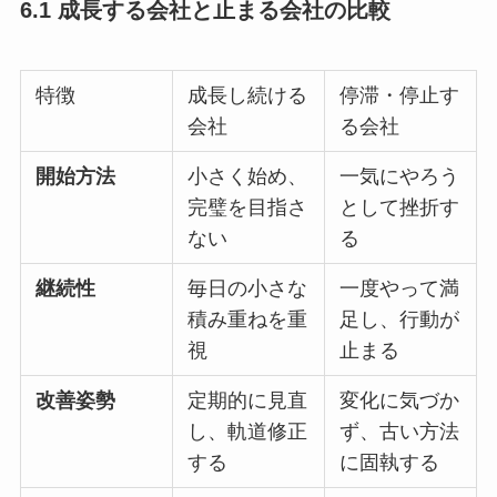
6.1 成長する会社と止まる会社の比較
特徴
成長し続ける
停滞・停止す
会社
る会社
開始方法
小さく始め、
一気にやろう
完璧を目指さ
として挫折す
ない
る
継続性
毎日の小さな
一度やって満
積み重ねを重
足し、行動が
視
止まる
改善姿勢
定期的に見直
変化に気づか
し、軌道修正
ず、古い方法
する
に固執する