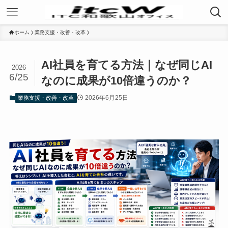
ホーム
業務支援・改善・改革
AI社員を育てる方法｜なぜ同じAI
2026
6/25
なのに成果が10倍違うのか？
2026年6月25日
業務支援・改善・改革