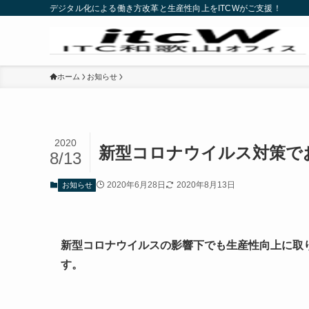
デジタル化による働き方改革と生産性向上をITCWがご支援！
ホーム
お知らせ
2020
新型コロナウイルス対策で
8/13
2020年6月28日
2020年8月13日
お知らせ
新型コロナウイルスの影響下でも生産性向上に取り
す。