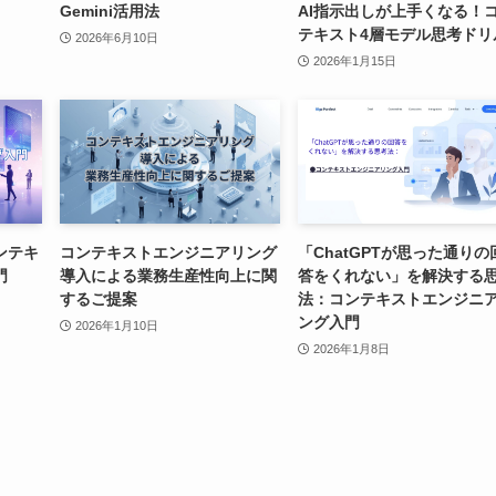
Gemini活用法
AI指示出しが上手くなる！
テキスト4層モデル思考ドリ
2026年6月10日
2026年1月15日
ンテキ
コンテキストエンジニアリング
「ChatGPTが思った通りの
門
導入による業務生産性向上に関
答をくれない」を解決する
するご提案
法：コンテキストエンジニ
ング入門
2026年1月10日
2026年1月8日