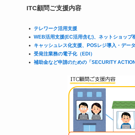
ITC顧問ご支援内容
テレワーク活用支援
WEB活用支援(EC活用含む)、ネットショップ
キャッシュレス化支援、POSレジ導入・デー
受発注業務の電子化（EDI）
補助金など申請のための「SECURITY ACTI