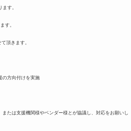
ります。
きます。
せて頂きます。
援の方向付けを実施
、または支援機関様やベンダー様とが協議し、対応をお願いし