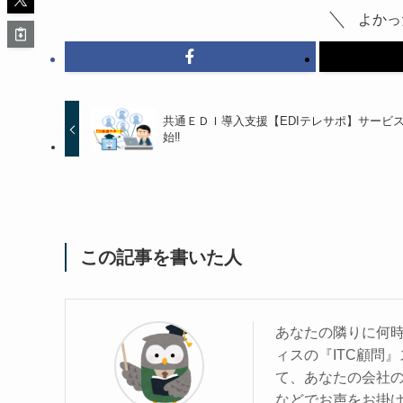
よかっ
共通ＥＤＩ導入支援【EDIテレサポ】サービ
始‼
この記事を書いた人
あなたの隣りに何時
ィスの『ITC顧問
て、あなたの会社
などでお声をお掛