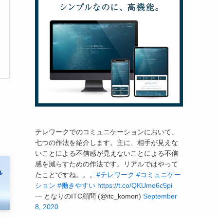
テレワークでのコミュニケーションにおいて、
七つの作法を紹介します。主に、相手が見えな
いことによる不信感が見えないことによる不信
感を減らすための作法です。リアルではやって
たことですね。。。
#テレワーク
#コミュニケー
ション
#働きやすい
https://t.co/QKUme6c5pi
— となりのITC顧問 (@itc_komon)
September
8, 2020