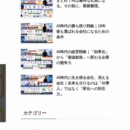
まとめ｜AIは優秀な社員にな
る。その前に、業務整理。
AI時代の勝ち残り戦略｜10年
後も選ばれる会社になるための
条件
AI時代の経営戦略｜「効率化」
から「価値創造」へ変わる企業
の競争力
AI時代に生き残る会社、消える
会社｜未来を分けるのは「AI導
入」ではなく「変化への対応
力」
カテゴリー