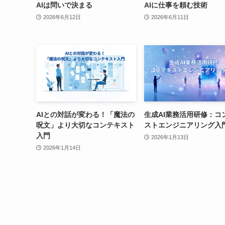
AIは問いで決まる
AIに仕事を頼む技術
2026年6月12日
2026年6月11日
AIとの対話が変わる！「魔法の
生成AI業務活用研修：コ
呪文」より大切なコンテキスト
ストエンジニアリング入
入門
2026年1月13日
2026年1月14日