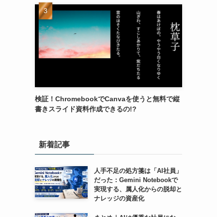
検証！ChromebookでCanvaを使うと無料で縦
書きスライド資料作成できるの!?
新着記事
人手不足の処方箋は「AI社員」
だった：Gemini Notebookで
実現する、属人化からの脱却と
ナレッジの資産化