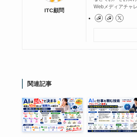
Webメディアチャ
ITC顧問
関連記事