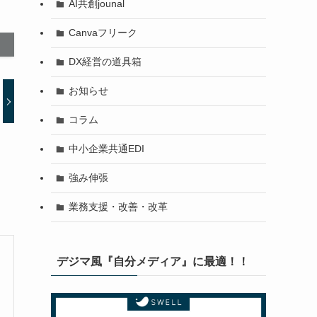
AI共創jounal
Canvaフリーク
DX経営の道具箱
お知らせ
コラム
中小企業共通EDI
強み伸張
業務支援・改善・改革
デジマ風『自分メディア』に最適！！