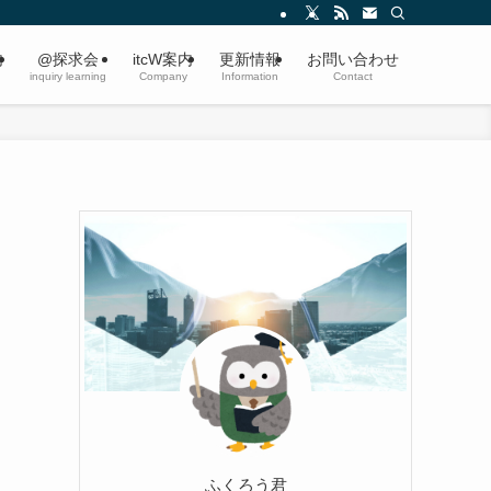
内
@探求会
itcW案内
更新情報
お問い合わせ
inquiry learning
Company
Information
Contact
ふくろう君